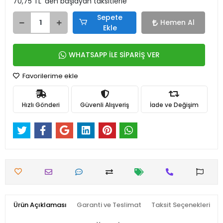
70,75 TL 'den başlayan taksitlerle
Sepete
Hemen Al
Ekle
WHATSAPP İLE SİPARİŞ VER
Favorilerime ekle
Hızlı Gönderi
Güvenli Alışveriş
İade ve Değişim
Ürün Açıklaması
Garanti ve Teslimat
Taksit Seçenekleri