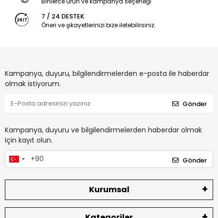
Binlerce ürün ve kampanya seçeneği
7 / 24 DESTEK
Öneri ve şikayetlerinizi bize iletebilirsiniz.
Kampanya, duyuru, bilgilendirmelerden e-posta ile haberdar
olmak istiyorum.
Gönder
Kampanya, duyuru ve bilgilendirmelerden haberdar olmak
için kayıt olun.
Gönder
Kurumsal
Kategoriler