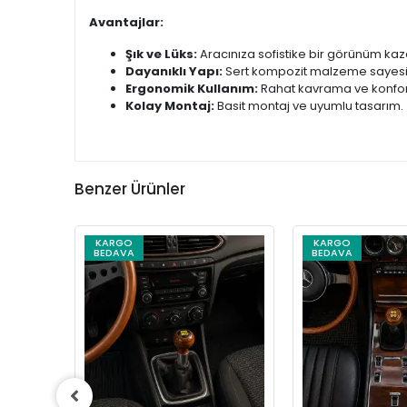
Avantajlar:
Şık ve Lüks:
Aracınıza sofistike bir görünüm kaza
Dayanıklı Yapı:
Sert kompozit malzeme sayesi
Ergonomik Kullanım:
Rahat kavrama ve konforl
Kolay Montaj:
Basit montaj ve uyumlu tasarım.
Benzer Ürünler
KARGO
KARGO
BEDAVA
BEDAVA