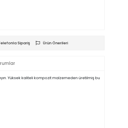
Telefonla Sipariş
Ürün Önerileri
rumlar
aşıyın. Yüksek kaliteli kompozit malzemeden üretilmiş bu