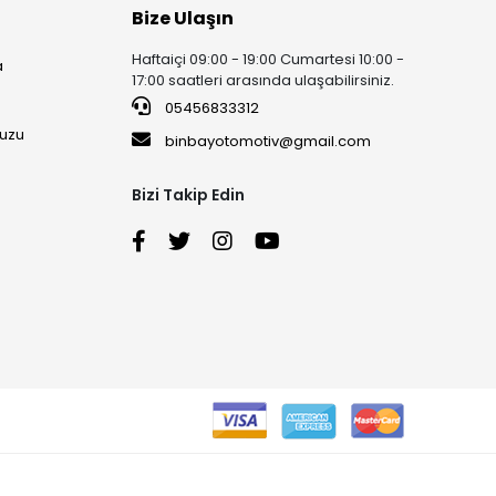
Bize Ulaşın
Haftaiçi 09:00 - 19:00 Cumartesi 10:00 -
a
17:00 saatleri arasında ulaşabilirsiniz.
05456833312
uzu
binbayotomotiv@gmail.com
Bizi Takip Edin