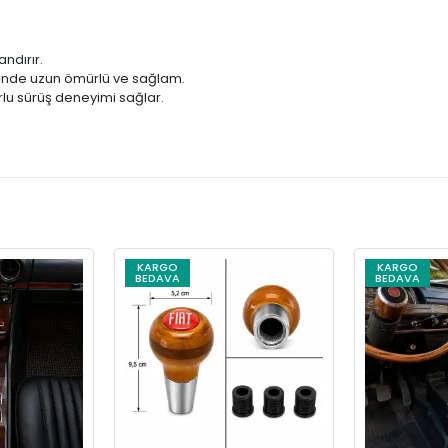
ndırır.
nde uzun ömürlü ve sağlam.
u sürüş deneyimi sağlar.
KARGO
KARGO
BEDAVA
BEDAVA