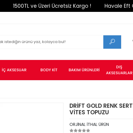
1500TL ve Üzeri Ücretsiz Kargo !
Havale Eft Ödeme
DIŞ
İÇ AKSESUAR
BODY KİT
BAKIM ÜRÜNLERİ
AKSESUARLAR
DRİFT GOLD RENK SER
VİTES TOPUZU
ORJİNAL İTHAL ÜRÜN