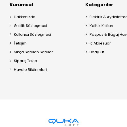
Kurumsal
Kategoriler
Hakkımızda
Elektrik & Aydınlatm
Gizlilik Sözleşmesi
Koltuk Kılıfları
Kullanıcı Sözleşmesi
Paspas & Bagaj Hav
İletişim
İç Aksesuar
Sıkça Sorulan Sorular
Body Kit
Sipariş Takip
Havale Bildirimleri