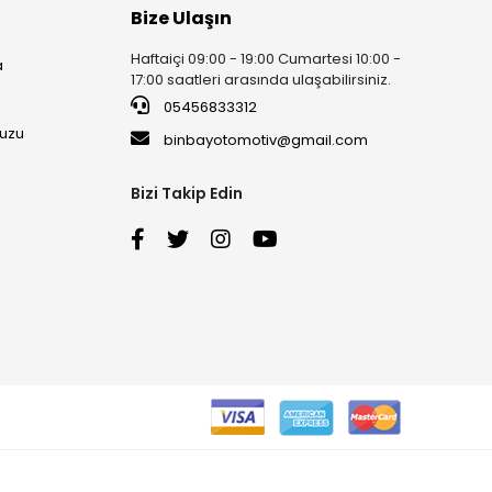
Bize Ulaşın
Haftaiçi 09:00 - 19:00 Cumartesi 10:00 -
a
17:00 saatleri arasında ulaşabilirsiniz.
05456833312
uzu
binbayotomotiv@gmail.com
Bizi Takip Edin