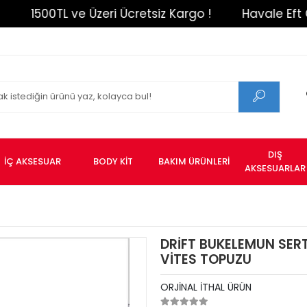
1500TL ve Üzeri Ücretsiz Kargo !
Havale Eft Ödem
DIŞ
İÇ AKSESUAR
BODY KİT
BAKIM ÜRÜNLERİ
AKSESUARLAR
DRİFT BUKELEMUN SER
VİTES TOPUZU
ORJİNAL İTHAL ÜRÜN