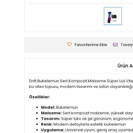
Favorilerime Ekle
Tavsiy
Ürün A
Drift Bukelemun Sert Kompozit Malzeme Süper Lüx Vites T
bu vites topuzu, modern tasarımı ve üstün dayanıklılığı
Özellikler:
Model:
Bukelemun
Malzeme:
Sert kompozit malzeme, yüksek dayan
Tasarım:
Süper lüks ve şık görünüm, ergonomi
Renk:
Modern detaylarla estetik bukelemun
Uygulama:
Universal uyum, geniş araç uyumlu