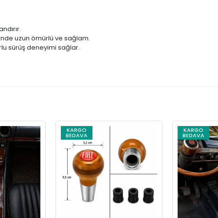
ndırır.
nde uzun ömürlü ve sağlam.
u sürüş deneyimi sağlar.
KARGO
KARGO
BEDAVA
BEDAVA