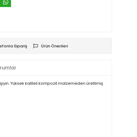
efonla Sipariş
Ürün Önerileri
rumlar
taşıyın. Yüksek kaliteli kompozit malzemeden üretilmiş