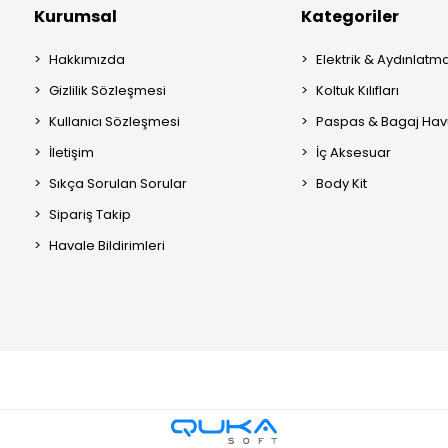
Kurumsal
Kategoriler
Hakkımızda
Elektrik & Aydınlatm
Gizlilik Sözleşmesi
Koltuk Kılıfları
Kullanıcı Sözleşmesi
Paspas & Bagaj Hav
İletişim
İç Aksesuar
Sıkça Sorulan Sorular
Body Kit
Sipariş Takip
Havale Bildirimleri