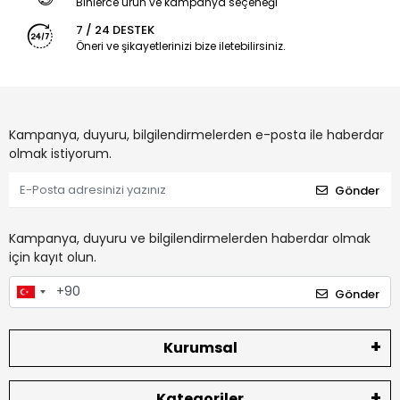
Binlerce ürün ve kampanya seçeneği
7 / 24 DESTEK
Öneri ve şikayetlerinizi bize iletebilirsiniz.
Kampanya, duyuru, bilgilendirmelerden e-posta ile haberdar
olmak istiyorum.
Gönder
Kampanya, duyuru ve bilgilendirmelerden haberdar olmak
için kayıt olun.
Gönder
Kurumsal
Kategoriler