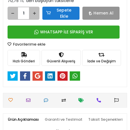
70,75 TL 'den başlayan taksitlerle
Sepete
Hemen Al
Ekle
WHATSAPP İLE SİPARİŞ VER
Favorilerime ekle
Hızlı Gönderi
Güvenli Alışveriş
İade ve Değişim
Ürün Açıklaması
Garanti ve Teslimat
Taksit Seçenekleri