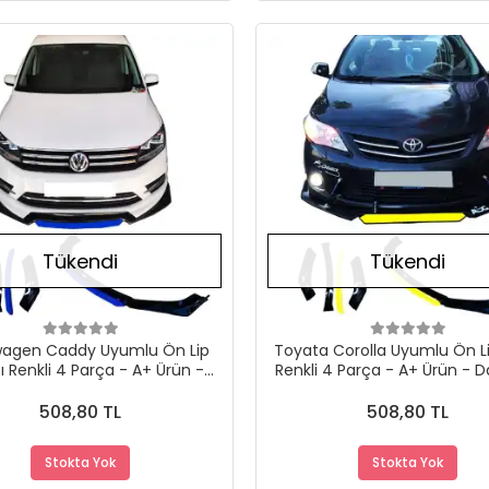
Stokta Yok
Tükendi
Tükendi
wagen Caddy Uyumlu Ön Lip
Toyata Corolla Uyumlu Ön L
zı Renkli 4 Parça - A+ Ürün -
Renkli 4 Parça - A+ Ürün - D
Dayanıklı Malzeme
Malzeme
508,80 TL
508,80 TL
Stokta Yok
Stokta Yok