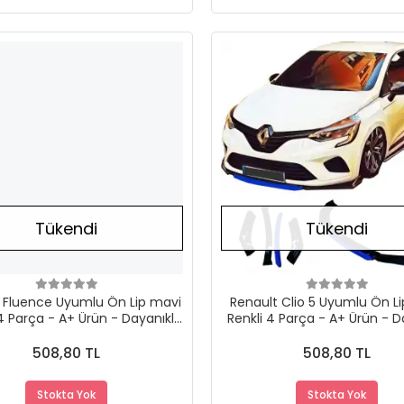
Stokta Yok
Tükendi
Tükendi
 Fluence Uyumlu Ön Lip mavi
Renault Clio 5 Uyumlu Ön L
4 Parça - A+ Ürün - Dayanıklı
Renkli 4 Parça - A+ Ürün - D
Malzeme
Malzeme
508,80 TL
508,80 TL
Stokta Yok
Stokta Yok