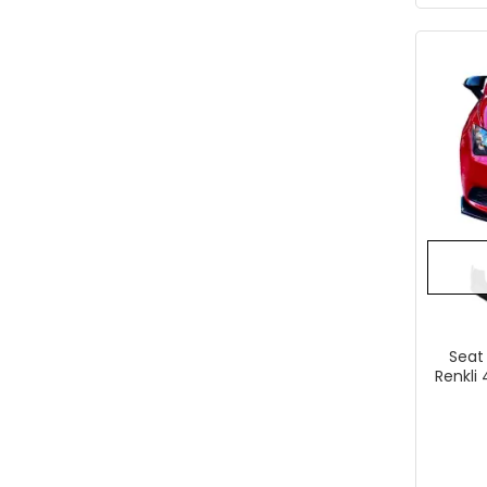
Seat 
Renkli 