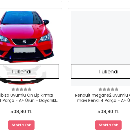
Stokta Yok
Tükendi
Tükendi
İbiza Uyumlu Ön Lip kırmızı
Renault megane2 Uyumlu 
4 Parça - A+ Ürün - Dayanıklı
mavi Renkli 4 Parça - A+ Ü
Malzeme
Dayanıklı Malzeme
508,80 TL
508,80 TL
Stokta Yok
Stokta Yok