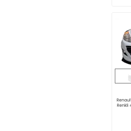
Renault
Renkli 