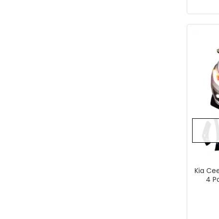
Kia Ce
4 P