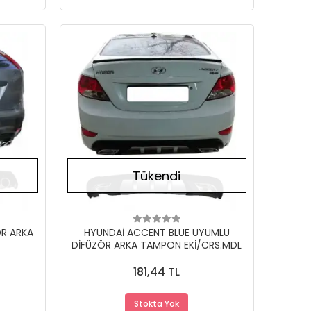
Stokta Yok
Stokta Yok
Tükendi
R ARKA
HYUNDAİ ACCENT BLUE UYUMLU
DİFÜZÖR ARKA TAMPON EKİ/CRS.MDL
181,44 TL
Stokta Yok