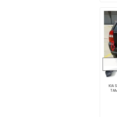
KIA 
TA