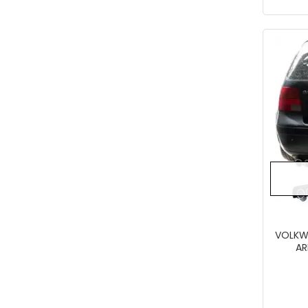
VOLKW
AR