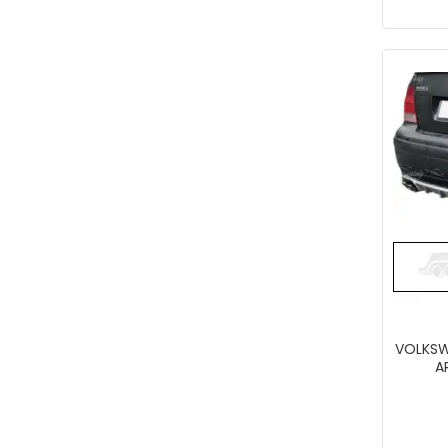
VOLKSW
A