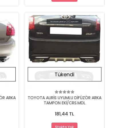
Stokta Yok
Stokta Yok
Tükendi
ÖR ARKA
TOYOTA AURİS UYUMLU DİFÜZÖR ARKA
TAMPON EKİ/CRS.MDL
181,44 TL
Stokta Yok