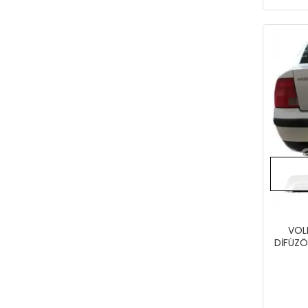
VOL
DİFÜZÖ