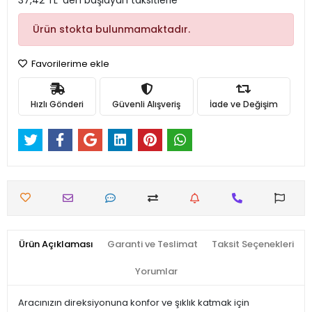
37,42 TL 'den başlayan taksitlerle
Ürün stokta bulunmamaktadır.
Favorilerime ekle
Hızlı Gönderi
Güvenli Alışveriş
İade ve Değişim
Ürün Açıklaması
Garanti ve Teslimat
Taksit Seçenekleri
Yorumlar
Aracınızın direksiyonuna konfor ve şıklık katmak için