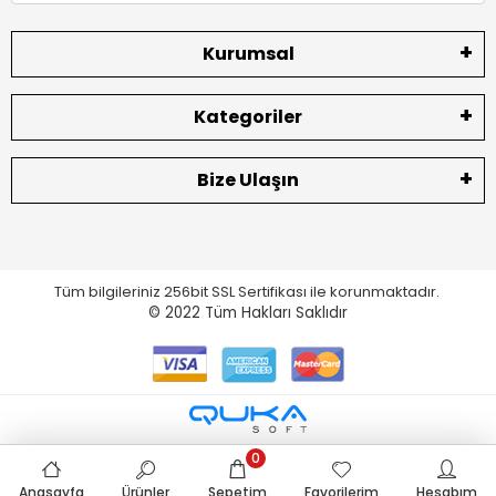
Kurumsal
Kategoriler
Bize Ulaşın
Tüm bilgileriniz 256bit SSL Sertifikası ile korunmaktadır.
© 2022
Tüm Hakları Saklıdır
0
Anasayfa
Ürünler
Sepetim
Favorilerim
Hesabım