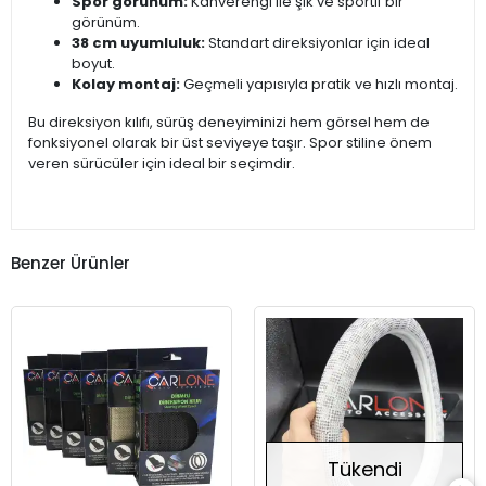
Spor görünüm:
Kahverengi ile şık ve sportif bir
görünüm.
38 cm uyumluluk:
Standart direksiyonlar için ideal
boyut.
Kolay montaj:
Geçmeli yapısıyla pratik ve hızlı montaj.
Bu direksiyon kılıfı, sürüş deneyiminizi hem görsel hem de
fonksiyonel olarak bir üst seviyeye taşır. Spor stiline önem
veren sürücüler için ideal bir seçimdir.
Benzer Ürünler
Tükendi