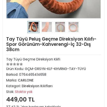
Tay Tüyü Peluş Geçme Direksiyon Kılıfı-
Spor Görünüm-Kahverengi-İç 32-Dış
38cm
Tay Tüyü Geçme Direksiyon Kılıfı
Ürün Kodu:
GÇM-DRSYN-KLF-KHVRNG-TAY-TÜYÜ
Barkod:
0764465414658
Marka:
CARLONE
Kategori:
Direksiyon Kılıfları
Stok:
Stokta yok
449,00 TL