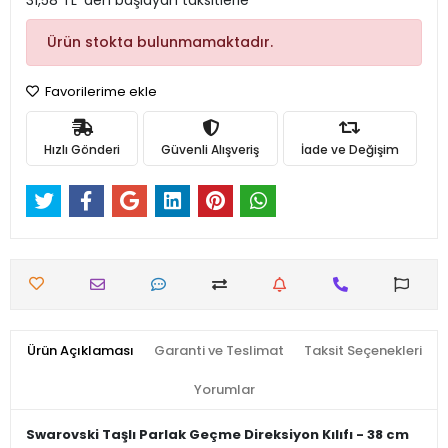
31,58 TL 'den başlayan taksitlerle
Ürün stokta bulunmamaktadır.
Favorilerime ekle
Hızlı Gönderi
Güvenli Alışveriş
İade ve Değişim
Ürün Açıklaması
Garanti ve Teslimat
Taksit Seçenekleri
Yorumlar
Swarovski Taşlı Parlak Geçme Direksiyon Kılıfı - 38 cm