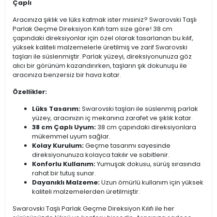
Çaplı
Aracınıza şıklık ve lüks katmak ister misiniz? Swarovski Taşlı
Parlak Geçme Direksiyon Kılıfı tam size göre! 38 cm
çapındaki direksiyonlar için özel olarak tasarlanan bu kılıf,
yüksek kaliteli malzemelerle üretilmiş ve zarif Swarovski
taşları ile süslenmiştir. Parlak yüzeyi, direksiyonunuza göz
alıcı bir görünüm kazandırırken, taşların şık dokunuşu ile
aracınıza benzersiz bir hava katar.
Özellikler:
Lüks Tasarım:
Swarovski taşları ile süslenmiş parlak
yüzey, aracınızın iç mekanına zarafet ve şıklık katar.
38 cm Çaplı Uyum:
38 cm çapındaki direksiyonlara
mükemmel uyum sağlar.
Kolay Kurulum:
Geçme tasarımı sayesinde
direksiyonunuza kolayca takılır ve sabitlenir.
Konforlu Kullanım:
Yumuşak dokusu, sürüş sırasında
rahat bir tutuş sunar.
Dayanıklı Malzeme:
Uzun ömürlü kullanım için yüksek
kaliteli malzemelerden üretilmiştir.
Swarovski Taşlı Parlak Geçme Direksiyon Kılıfı ile her