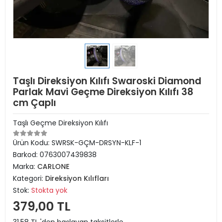
Taşlı Direksiyon Kılıfı Swaroski Diamond
Parlak Mavi Geçme Direksiyon Kılıfı 38
cm Çaplı
Taşlı Geçme Direksiyon Kılıfı
Ürün Kodu:
SWRSK-GÇM-DRSYN-KLF-1
Barkod:
0763007439838
Marka:
CARLONE
Kategori:
Direksiyon Kılıfları
Stok:
Stokta yok
379,00 TL