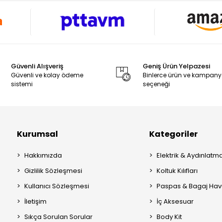
Güvenli Alışveriş
Geniş Ürün Yelpazesi
Güvenli ve kolay ödeme
Binlerce ürün ve kampan
sistemi
seçeneği
Kurumsal
Kategoriler
Hakkımızda
Elektrik & Aydınlatm
Gizlilik Sözleşmesi
Koltuk Kılıfları
Kullanıcı Sözleşmesi
Paspas & Bagaj Hav
İletişim
İç Aksesuar
Sıkça Sorulan Sorular
Body Kit