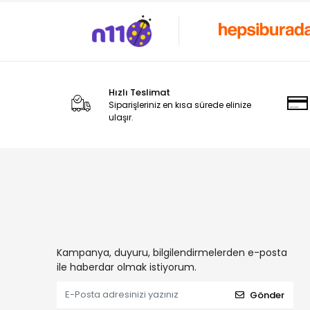
Hızlı Teslimat
Siparişleriniz en kısa sürede elinize
ulaşır.
Kampanya, duyuru, bilgilendirmelerden e-posta
ile haberdar olmak istiyorum.
Gönder