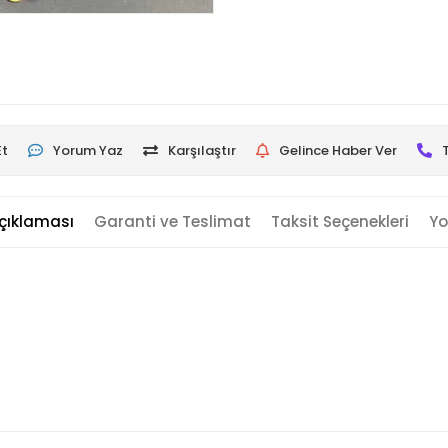
Et
Yorum Yaz
Karşılaştır
Gelince Haber Ver
çıklaması
Garanti ve Teslimat
Taksit Seçenekleri
Yo