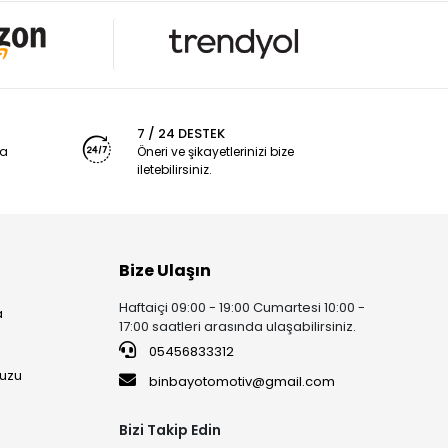
7 / 24 DESTEK
ya
Öneri ve şikayetlerinizi bize
iletebilirsiniz.
Bize Ulaşın
Haftaiçi 09:00 - 19:00 Cumartesi 10:00 -
a
17:00 saatleri arasında ulaşabilirsiniz.
05456833312
uzu
binbayotomotiv@gmail.com
Bizi Takip Edin