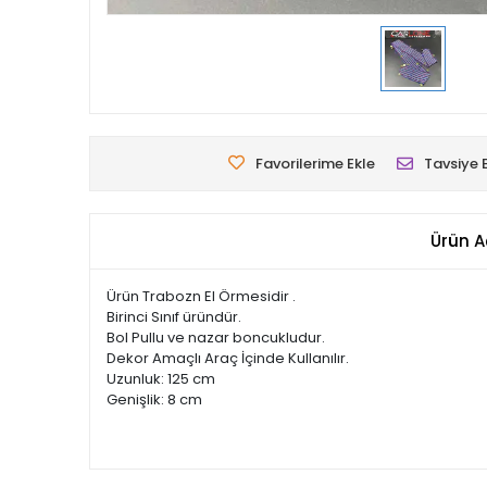
Favorilerime Ekle
Tavsiye 
Ürün A
Ürün Trabozn El Örmesidir .
Birinci Sınıf üründür.
Bol Pullu ve nazar boncukludur.
Dekor Amaçlı Araç İçinde Kullanılır.
Uzunluk: 125 cm
Genişlik: 8 cm