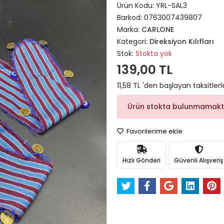
Ürün Kodu:
YRL-SAL3
Barkod:
0763007439807
Marka:
CARLONE
Kategori:
Direksiyon Kılıfları
Stok:
Stokta yok
139,00 TL
11,58 TL 'den başlayan taksitlerl
Ürün stokta bulunmamakt
Favorilerime ekle
Hızlı Gönderi
Güvenli Alışveriş