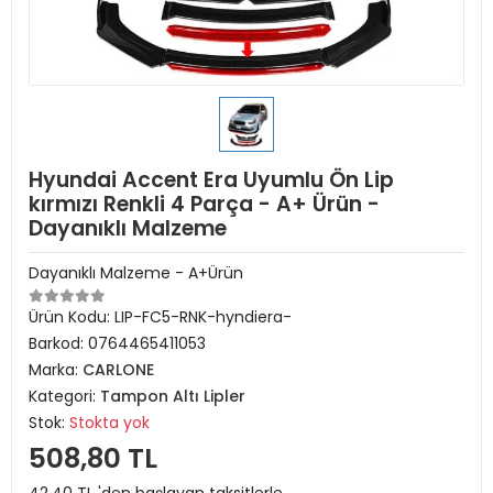
Hyundai Accent Era Uyumlu Ön Lip
kırmızı Renkli 4 Parça - A+ Ürün -
Dayanıklı Malzeme
Dayanıklı Malzeme - A+Ürün
Ürün Kodu:
LIP-FC5-RNK-hyndiera-
Barkod:
0764465411053
Marka:
CARLONE
Kategori:
Tampon Altı Lipler
Stok:
Stokta yok
508,80 TL