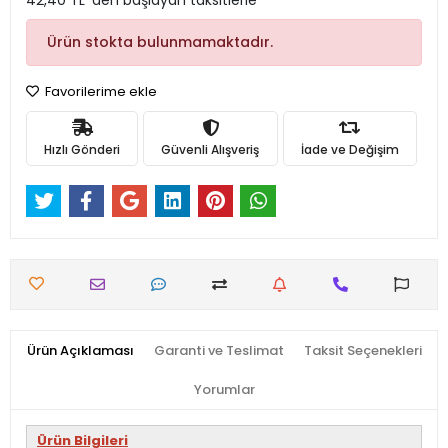
42,40 TL 'den başlayan taksitlerle
Ürün stokta bulunmamaktadır.
Favorilerime ekle
Hızlı Gönderi
Güvenli Alışveriş
İade ve Değişim
Ürün Açıklaması
Garanti ve Teslimat
Taksit Seçenekleri
Yorumlar
Ürün Bilgileri