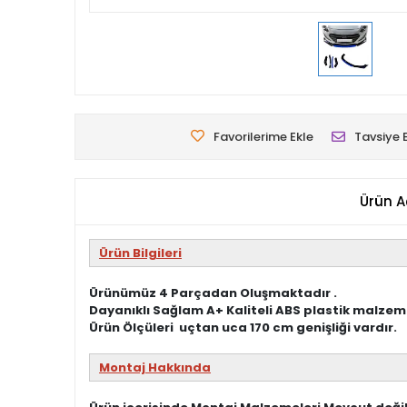
Favorilerime Ekle
Tavsiye 
Ürün A
Ürün Bilgileri
Ürünümüz 4 Parçadan Oluşmaktadır .
Dayanıklı Sağlam A+ Kaliteli ABS plastik malzem
Ürün Ölçüleri uçtan uca 170 cm genişliği vardır.
Montaj Hakkında