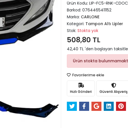
Ürün Kodu:
LIP-FC5-RNK-CDOC
Barkod:
0764465411152
Marka:
CARLONE
Kategori:
Tampon Altı Lipler
Stok:
Stokta yok
508,80 TL
42,40 TL 'den başlayan taksitle
Ürün stokta bulunmamakt
Favorilerime ekle
Hızlı Gönderi
Güvenli Alışveriş