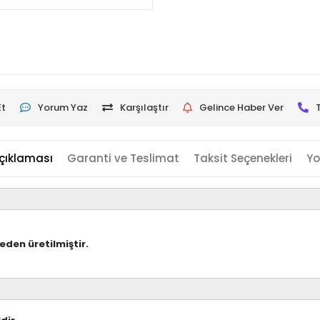
Et
Yorum Yaz
Karşılaştır
Gelince Haber Ver
çıklaması
Garanti ve Teslimat
Taksit Seçenekleri
Yo
eden üretilmiştir.