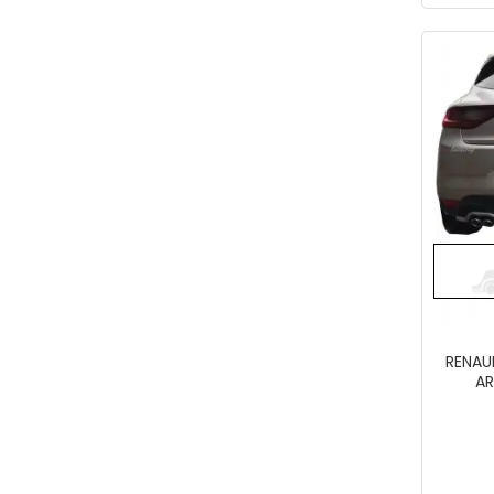
RENAULT ME
AR