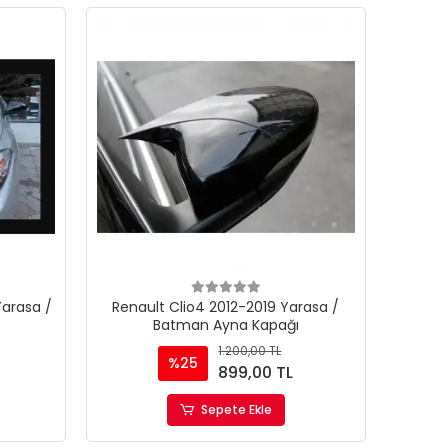
Yarasa /
Renault Clio4 2012-2019 Yarasa /
Batman Ayna Kapağı
1.200,00 TL
%25
899,00 TL
Sepete Ekle