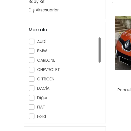
Body Kit
Dış Aksesuarlar
Markalar
AUDİ
BMW
CARLONE
CHEVROLET
CİTROEN
DACİA
Renaul
Diğer
FİAT
Ford
HONDA