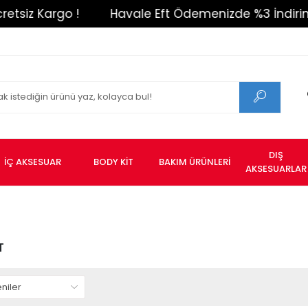
o !
Havale Eft Ödemenizde %3 İndirim !
150
DIŞ
İÇ AKSESUAR
BODY KİT
BAKIM ÜRÜNLERİ
AKSESUARLAR
T