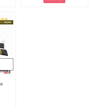
Stokta Yok
Kemer Pedi