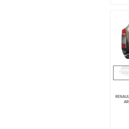
RENAU
AR