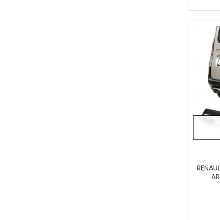
RENAU
AR