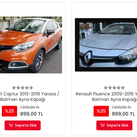
t Captur 2013-2019 Yarasa /
Renault Fluence 2009-2016 
Batman Ayna Kapağı
Batman Ayna Kapağı
1.200,00 TL
1.200,00 TL
%25
%25
899,00 TL
899,00 TL
Sepete Ekle
Sepete Ekle