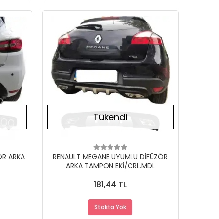
Stokta Yok
Stokta Yok
Tükendi
ÖR ARKA
RENAULT MEGANE UYUMLU DİFÜZÖR
ARKA TAMPON EKİ/CRL.MDL
181,44 TL
Stokta Yok