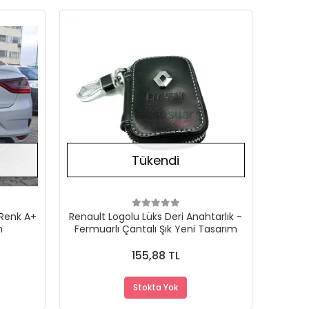
Stokta Yok
Stokta Yok
Tükendi
 Renk A+
Renault Logolu Lüks Deri Anahtarlık -
m
Fermuarlı Çantalı Şık Yeni Tasarım
155,88 TL
Stokta Yok