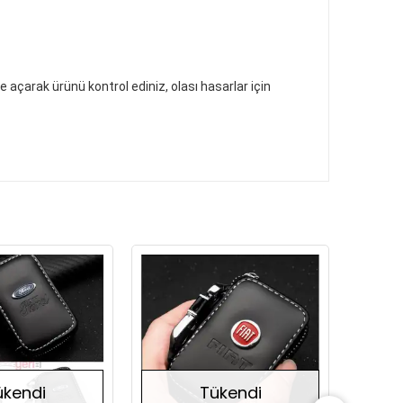
 açarak ürünü kontrol ediniz, olası hasarlar için
Stokta Yok
Stokta Yok
ükendi
Tükendi