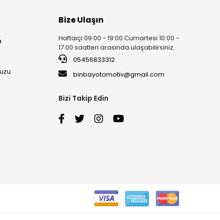
Bize Ulaşın
Haftaiçi 09:00 - 19:00 Cumartesi 10:00 -
a
17:00 saatleri arasında ulaşabilirsiniz.
05456833312
uzu
binbayotomotiv@gmail.com
Bizi Takip Edin