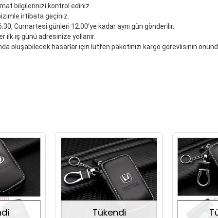
mat bilgilerinizi kontrol ediniz.
bizimle irtibata geçiniz.
6:30, Cumartesi günleri 12:00’ye kadar aynı gün gönderilir.
r ilk iş günü adresinize yollanır.
da oluşabilecek hasarlar için lütfen paketinizi kargo görevlisinin önünde
Stokta Yok
Stokta Yok
di
Tükendi
T