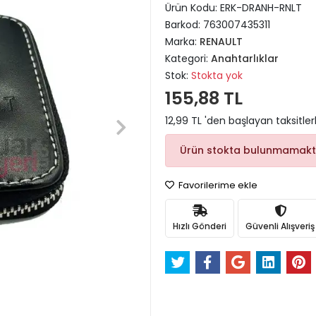
Ürün Kodu:
ERK-DRANH-RNLT
Barkod:
763007435311
Marka:
RENAULT
Kategori:
Anahtarlıklar
Stok:
Stokta yok
155,88 TL
12,99 TL 'den başlayan taksitler
Ürün stokta bulunmamakt
Favorilerime ekle
Hızlı Gönderi
Güvenli Alışveriş