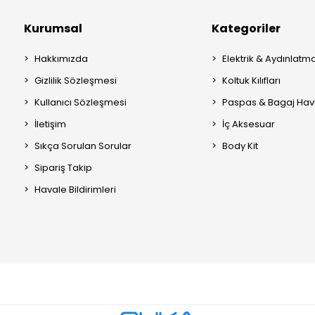
Kurumsal
Kategoriler
Hakkımızda
Elektrik & Aydınlatm
Gizlilik Sözleşmesi
Koltuk Kılıfları
Kullanıcı Sözleşmesi
Paspas & Bagaj Hav
İletişim
İç Aksesuar
Sıkça Sorulan Sorular
Body Kit
Sipariş Takip
Havale Bildirimleri