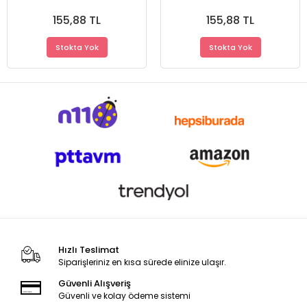
Çantalı Şık Yeni Tasarım
Çantalı Şık Yeni Tasarım
155,88 TL
155,88 TL
Stokta Yok
Stokta Yok
Hızlı Teslimat
Siparişleriniz en kısa sürede elinize ulaşır.
Güvenli Alışveriş
Güvenli ve kolay ödeme sistemi