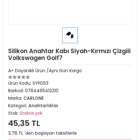
Silikon Anahtar Kabı Siyah-Kırmızı Çizgili
Volkswagen Golf7
A+ Dayanıklı Ürün /Aynı Gün Kargo
Ürün Kodu:
SYPD53
Barkod:
0764465412210
Marka:
CARLONE
Kategori:
Anahtarlıklar
Stok:
Stokta yok
45,35 TL
3,78 TL 'den başlayan taksitlerle