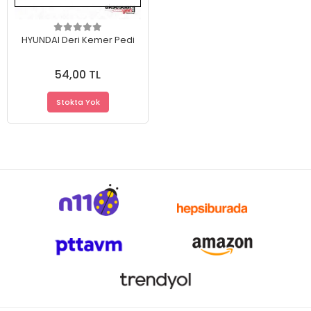
HYUNDAI Deri Kemer Pedi
54,00 TL
Stokta Yok