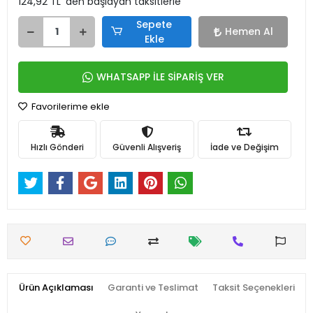
124,92 TL 'den başlayan taksitlerle
Sepete
Hemen Al
Ekle
WHATSAPP İLE SİPARİŞ VER
Favorilerime ekle
Hızlı Gönderi
Güvenli Alışveriş
İade ve Değişim
Ürün Açıklaması
Garanti ve Teslimat
Taksit Seçenekleri