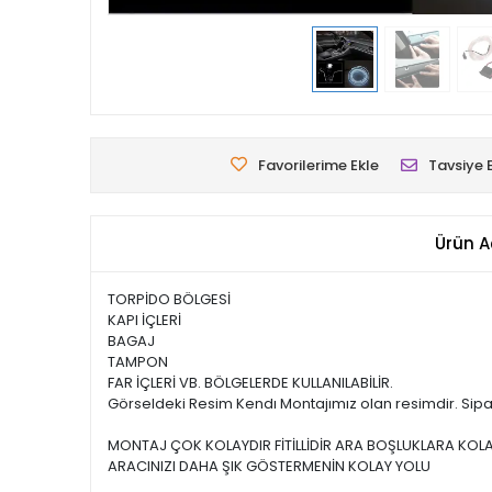
Favorilerime Ekle
Tavsiye 
Ürün A
TORPİDO BÖLGESİ
KAPI İÇLERİ
BAGAJ
TAMPON
FAR İÇLERİ VB. BÖLGELERDE KULLANILABİLİR.
Görseldeki Resim Kendı Montajımız olan resimdir. Sipar
MONTAJ ÇOK KOLAYDIR FİTİLLİDİR ARA BOŞLUKLARA KOL
ARACINIZI DAHA ŞIK GÖSTERMENİN KOLAY YOLU