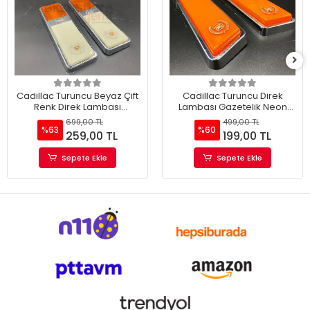
Cadillac Turuncu Beyaz Çift
Cadillac Turuncu Direk
Renk Direk Lambası
Lambası Gazetelik Neon
Gazetelik Neon Led 12V
Led 12V
699,00 TL
499,00 TL
%63
%60
259,00 TL
199,00 TL
Sepete Ekle
Sepete Ekle