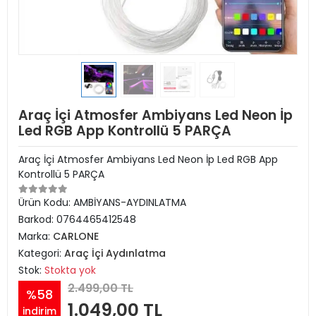
Araç İçi Atmosfer Ambiyans Led Neon İp
Led RGB App Kontrollü 5 PARÇA
Araç İçi Atmosfer Ambiyans Led Neon İp Led RGB App
Kontrollü 5 PARÇA
Ürün Kodu:
AMBİYANS-AYDINLATMA
Barkod:
0764465412548
Marka:
CARLONE
Kategori:
Araç İçi Aydınlatma
Stok:
Stokta yok
2.499,00 TL
%58
1.049,00 TL
indirim