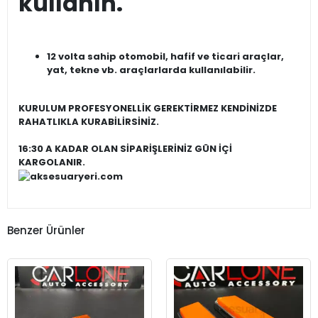
kullanın.
12 volta sahip otomobil, hafif ve ticari araçlar,
yat, tekne vb. araçlarlarda kullanılabilir.
KURULUM PROFESYONELLİK GEREKTİRMEZ KENDİNİZDE
RAHATLIKLA KURABİLİRSİNİZ.
16:30 A KADAR OLAN SİPARİŞLERİNİZ GÜN İÇİ
KARGOLANIR.
Benzer Ürünler