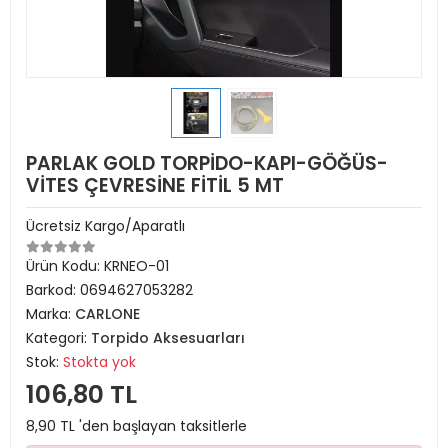
PARLAK GOLD TORPİDO-KAPI-GÖĞÜS-
VİTES ÇEVRESİNE FİTİL 5 MT
Ücretsiz Kargo/Aparatlı
Ürün Kodu:
KRNEO-01
Barkod:
0694627053282
Marka:
CARLONE
Kategori:
Torpido Aksesuarları
Stok:
Stokta yok
106,80 TL
8,90 TL 'den başlayan taksitlerle