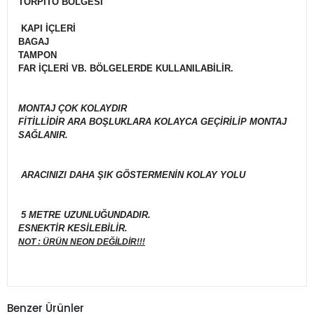
TORPİTO BÖLGESİ
KAPI İÇLERİ
BAGAJ
TAMPON
FAR İÇLERİ VB. BÖLGELERDE KULLANILABİLİR.
MONTAJ ÇOK KOLAYDIR
FİTİLLİDİR ARA BOŞLUKLARA KOLAYCA GEÇİRİLİP MONTAJ
SAĞLANIR.
ARACINIZI DAHA ŞIK GÖSTERMENİN KOLAY YOLU
5 METRE UZUNLUĞUNDADIR.
ESNEKTİR KESİLEBİLİR.
NOT : ÜRÜN NEON DEĞİLDİR!!!
Benzer Ürünler