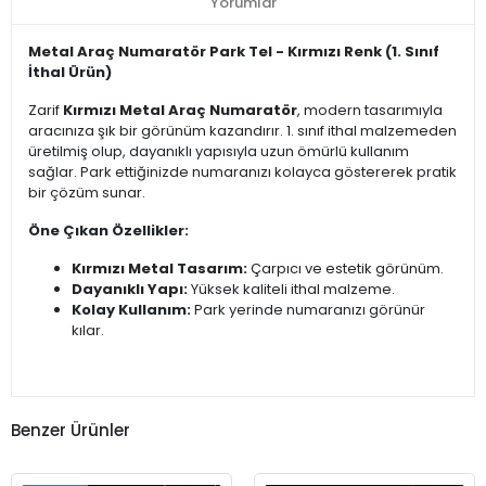
Yorumlar
Metal Araç Numaratör Park Tel - Kırmızı Renk (1. Sınıf
İthal Ürün)
Zarif
Kırmızı Metal Araç Numaratör
, modern tasarımıyla
aracınıza şık bir görünüm kazandırır. 1. sınıf ithal malzemeden
üretilmiş olup, dayanıklı yapısıyla uzun ömürlü kullanım
sağlar. Park ettiğinizde numaranızı kolayca göstererek pratik
bir çözüm sunar.
Öne Çıkan Özellikler:
Kırmızı Metal Tasarım:
Çarpıcı ve estetik görünüm.
Dayanıklı Yapı:
Yüksek kaliteli ithal malzeme.
Kolay Kullanım:
Park yerinde numaranızı görünür
kılar.
Benzer Ürünler