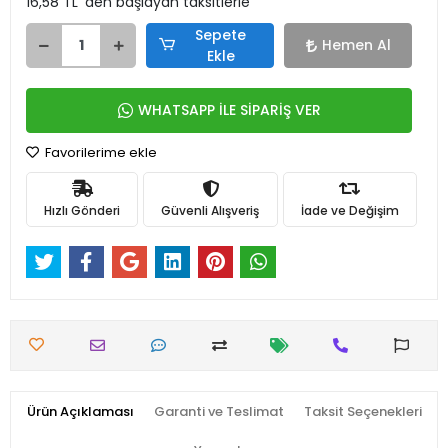
16,58 TL 'den başlayan taksitlerle
Sepete
Hemen Al
Ekle
WHATSAPP İLE SİPARİŞ VER
Favorilerime ekle
Hızlı Gönderi
Güvenli Alışveriş
İade ve Değişim
Ürün Açıklaması
Garanti ve Teslimat
Taksit Seçenekleri