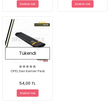
Stokta Yok
Stokta Yok
Tükendi
OPEL Deri Kemer Pedi
54,00 TL
Stokta Yok