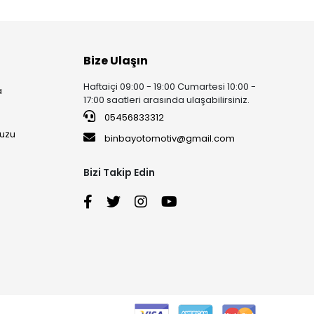
Bize Ulaşın
Haftaiçi 09:00 - 19:00 Cumartesi 10:00 -
a
17:00 saatleri arasında ulaşabilirsiniz.
05456833312
uzu
binbayotomotiv@gmail.com
Bizi Takip Edin