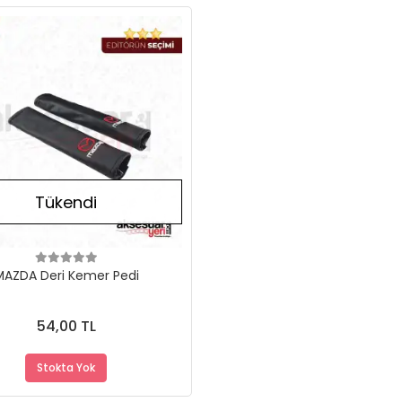
Stokta Yok
Tükendi
MAZDA Deri Kemer Pedi
54,00 TL
Stokta Yok