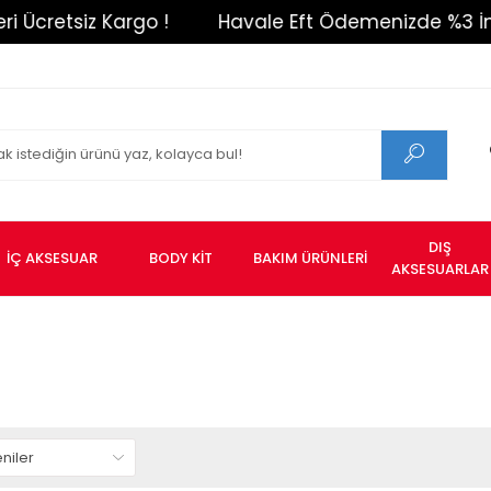
Ücretsiz Kargo !
Havale Eft Ödemenizde %3 İndir
DIŞ
İÇ AKSESUAR
BODY KİT
BAKIM ÜRÜNLERİ
AKSESUARLAR