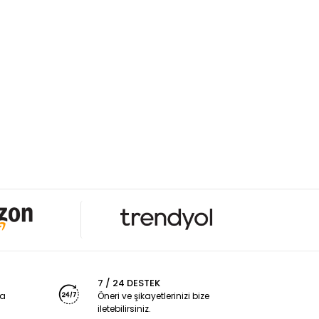
7 / 24 DESTEK
ya
Öneri ve şikayetlerinizi bize
iletebilirsiniz.