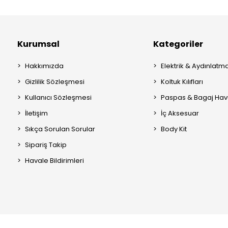
Kurumsal
Kategoriler
Hakkımızda
Elektrik & Aydınlatm
Gizlilik Sözleşmesi
Koltuk Kılıfları
Kullanıcı Sözleşmesi
Paspas & Bagaj Hav
İletişim
İç Aksesuar
Sıkça Sorulan Sorular
Body Kit
Sipariş Takip
Havale Bildirimleri