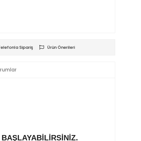
Telefonla Sipariş
Ürün Önerileri
rumlar
 BAŞLAYABİLİRSİNİZ.