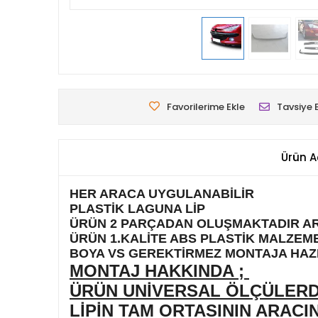
Favorilerime Ekle
Tavsiye 
Ürün A
HER ARACA UYGULANABİLİR
PLASTİK LAGUNA LİP
ÜRÜN 2 PARÇADAN OLUŞMAKTADIR AR
ÜRÜN 1.KALİTE ABS PLASTİK MALZEM
BOYA VS GEREKTİRMEZ MONTAJA HAZ
MONTAJ HAKKINDA ;
ÜRÜN UNİVERSAL ÖLÇÜLERDE
LİPİN TAM ORTASININ ARACI