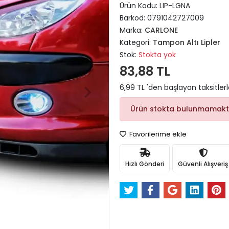
Ürün Kodu:
LIP-LGNA
Barkod:
0791042727009
Marka:
CARLONE
Kategori:
Tampon Altı Lipler
Stok:
Stokta yok
83,88 TL
6,99 TL 'den başlayan taksitler
Ürün stokta bulunmamakt
Favorilerime ekle
Hızlı Gönderi
Güvenli Alışveriş