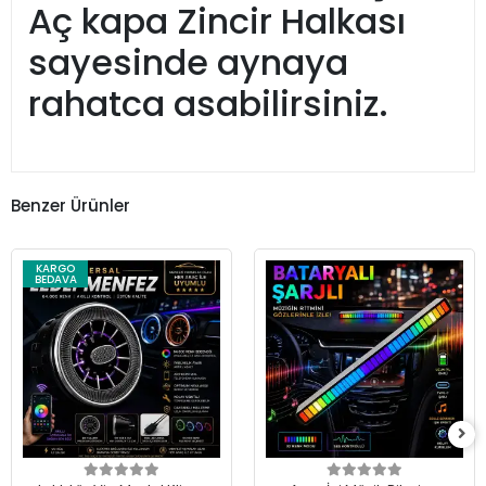
Aç kapa Zincir Halkası
sayesinde aynaya
rahatca asabilirsiniz.
Benzer Ürünler
KARGO
BEDAVA