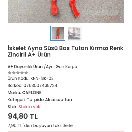
İskelet Ayna Süsü Bas Tutan Kırmızı Renk
Zincirli A+ Ürün
A+ Dayanıklı Ürün /Aynı Gün Kargo
Ürün Kodu:
KNN-İSK-03
Barkod:
0763007435724
Marka:
CARLONE
Kategori:
Torpido Aksesuarları
Stok:
Stokta yok
94,80 TL
7,90 TL 'den başlayan taksitlerle