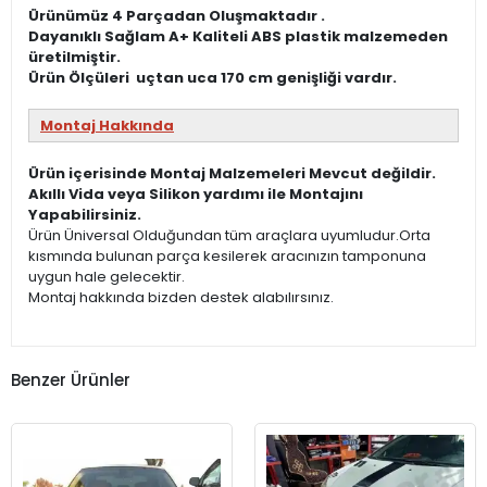
Ürünümüz 4 Parçadan Oluşmaktadır .
Dayanıklı Sağlam A+ Kaliteli ABS plastik malzemeden
üretilmiştir.
Ürün Ölçüleri uçtan uca 170 cm genişliği vardır.
Montaj Hakkında
Ürün içerisinde Montaj Malzemeleri Mevcut değildir.
Akıllı Vida veya Silikon yardımı ile Montajını
Yapabilirsiniz.
Ürün Üniversal Olduğundan tüm araçlara uyumludur.Orta
kısmında bulunan parça kesilerek aracınızın tamponuna
uygun hale gelecektir.
Montaj hakkında bizden destek alabılırsınız.
Benzer Ürünler