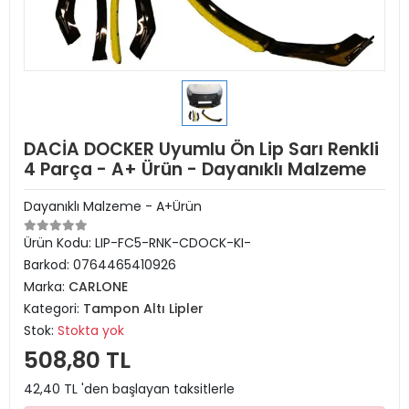
DACİA DOCKER Uyumlu Ön Lip Sarı Renkli
4 Parça - A+ Ürün - Dayanıklı Malzeme
Dayanıklı Malzeme - A+Ürün
Ürün Kodu:
LIP-FC5-RNK-CDOCK-KI-
Barkod:
0764465410926
Marka:
CARLONE
Kategori:
Tampon Altı Lipler
Stok:
Stokta yok
508,80 TL
42,40 TL 'den başlayan taksitlerle