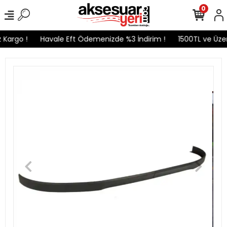
0
Kargo !
Havale Eft Ödemenizde %3 İndirim !
1500TL ve Üzeri