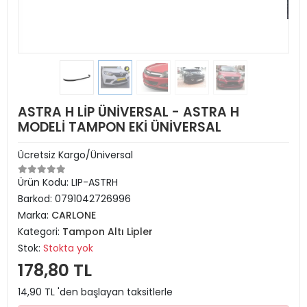
ASTRA H LİP ÜNİVERSAL - ASTRA H
MODELİ TAMPON EKİ ÜNİVERSAL
Ücretsiz Kargo/Üniversal
Ürün Kodu:
LIP-ASTRH
Barkod:
0791042726996
Marka:
CARLONE
Kategori:
Tampon Altı Lipler
Stok:
Stokta yok
178,80 TL
14,90 TL 'den başlayan taksitlerle