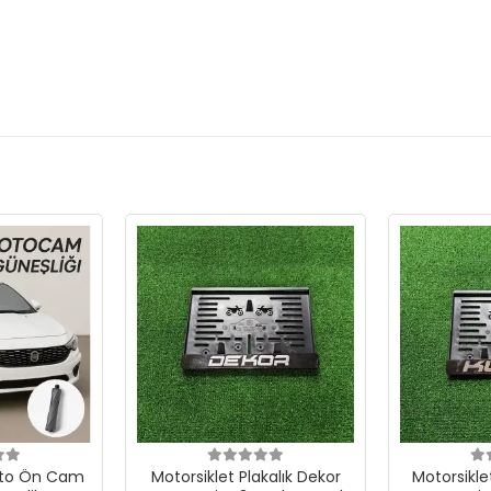
Oto Ön Cam
Motorsiklet Plakalık Dekor
Motorsikle