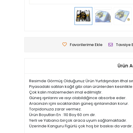
Favorilerime Ekle
Tavsiye 
Ürün A
Resimde Görmüş Olduğunuz Ürün Yurtdışından ithal sını
Piyasadaki satılan kağıt gibi olan ürünlerden kesinlikle 
Çok kalın malzemeden imal edilmiştir.
Güneş ışınlarını ve ısıyı olabildiğince absorbe eder.
Aracınızın içini sıcaklardan güneş ışınlarıından korur.
Torpidonuza zarar vermez.
Ürün Boyutları En : 110 Boy 60 cm dir.
Yerli ve Yabancı birçok araca uyum sağlamaktadır.
Üzerinde Kanguru Figürlü çok hoş bir baskısı da vardır