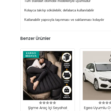
Tüm standart otomobil modelleriyle uyumludur
Kolayca takılıp sökülebilir, defalarca kullanılabilir
Katlanabilir yapısıyla taşınması ve saklanması kolaydır
Benzer Ürünler
KARGO
BEDAVA
Şişme Araç İçi Seyahat
Egea Uyumlu 