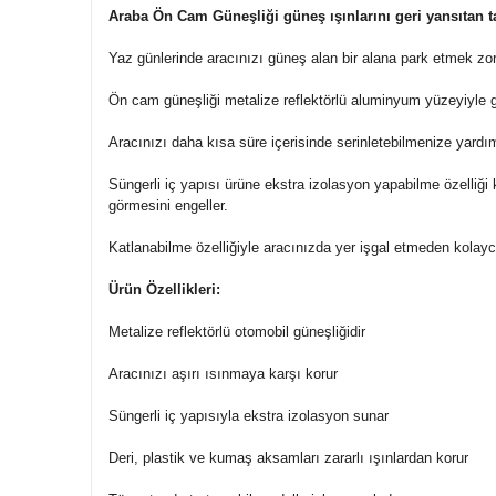
Araba Ön Cam Güneşliği güneş ışınlarını geri yansıtan t
Yaz günlerinde aracınızı güneş alan bir alana park etmek zoru
Ön cam güneşliği metalize reflektörlü aluminyum yüzeyiyle g
Aracınızı daha kısa süre içerisinde serinletebilmenize yardı
Süngerli iç yapısı ürüne ekstra izolasyon yapabilme özelliği 
görmesini engeller.
Katlanabilme özelliğiyle aracınızda yer işgal etmeden kolayc
Ürün Özellikleri:
Metalize reflektörlü otomobil güneşliğidir
Aracınızı aşırı ısınmaya karşı korur
Süngerli iç yapısıyla ekstra izolasyon sunar
Deri, plastik ve kumaş aksamları zararlı ışınlardan korur