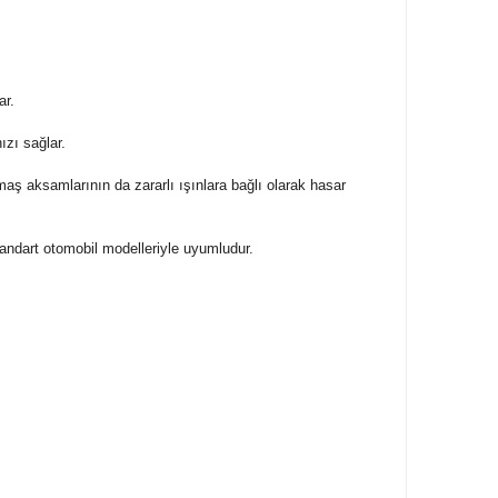
ar.
ızı sağlar.
maş aksamlarının da zararlı ışınlara bağlı olarak hasar
standart otomobil modelleriyle uyumludur.