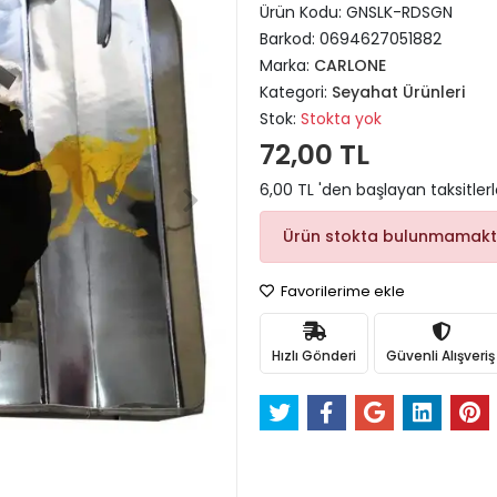
Ürün Kodu:
GNSLK-RDSGN
Barkod:
0694627051882
Marka:
CARLONE
Kategori:
Seyahat Ürünleri
Stok:
Stokta yok
72,00 TL
6,00 TL 'den başlayan taksitler
Ürün stokta bulunmamakt
Favorilerime ekle
Hızlı Gönderi
Güvenli Alışveriş