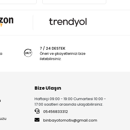
7 / 24 DESTEK
ya
Öneri ve şikayetlerinizi bize
iletebilirsiniz.
Bize Ulaşın
Haftaiçi 09:00 - 19:00 Cumartesi 10:00 -
a
17:00 saatleri arasında ulaşabilirsiniz.
05456833312
uzu
binbayotomotiv@gmail.com