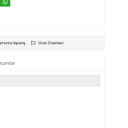
efonla Sipariş
Ürün Önerileri
rumlar