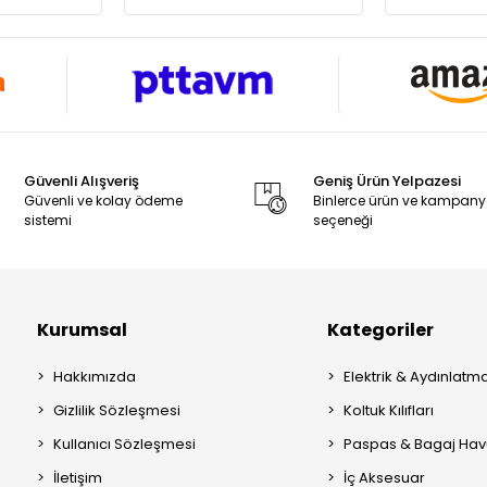
Güvenli Alışveriş
Geniş Ürün Yelpazesi
Güvenli ve kolay ödeme
Binlerce ürün ve kampan
sistemi
seçeneği
Kurumsal
Kategoriler
Hakkımızda
Elektrik & Aydınlatm
Gizlilik Sözleşmesi
Koltuk Kılıfları
Kullanıcı Sözleşmesi
Paspas & Bagaj Hav
İletişim
İç Aksesuar