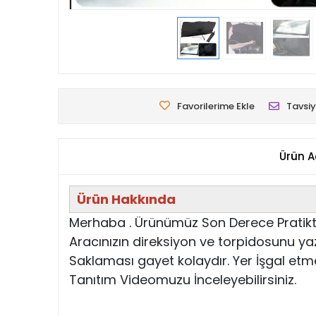
Favorilerime Ekle
Tavsiy
Ürün A
Ürün Hakkında
Merhaba . Ürünümüz Son Derece Pratiktir
Aracınızın direksiyon ve torpidosunu ya
Saklaması gayet kolaydır. Yer İşgal etm
Tanıtım Videomuzu İnceleyebilirsiniz.