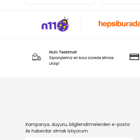
Hızlı Teslimat
Siparişleriniz en kısa sürede elinize
ulaşır.
Kampanya, duyuru, bilgilendirmelerden e-posta
ile haberdar olmak istiyorum.