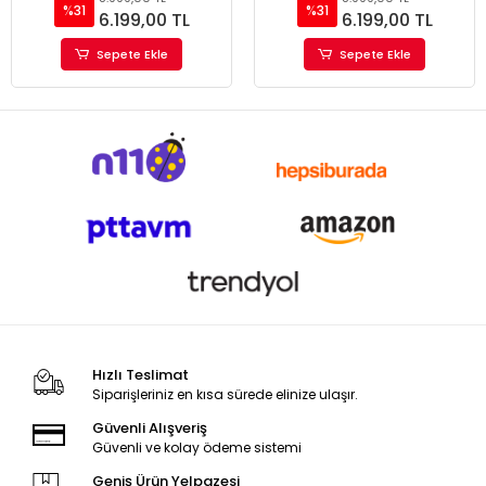
%31
%31
6.199,00 TL
6.199,00 TL
Sepete Ekle
Sepete Ekle
Hızlı Teslimat
Siparişleriniz en kısa sürede elinize ulaşır.
Güvenli Alışveriş
Güvenli ve kolay ödeme sistemi
Geniş Ürün Yelpazesi