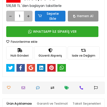
516,58 TL 'den başlayan taksitlerle
Sepete
Hemen Al
Ekle
WHATSAPP İLE SİPARİŞ VER
Favorilerime ekle
Hızlı Gönderi
Güvenli Alışveriş
İade ve Değişim
Ürün Açıklaması
Garanti ve Teslimat
Taksit Seçenekleri