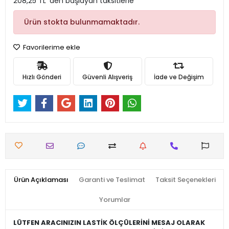
208,25 TL 'den başlayan taksitlerle
Ürün stokta bulunmamaktadır.
Favorilerime ekle
Hızlı Gönderi
Güvenli Alışveriş
İade ve Değişim
Ürün Açıklaması
Garanti ve Teslimat
Taksit Seçenekleri
Yorumlar
LÜTFEN ARACINIZIN LASTİK ÖLÇÜLERİNİ MESAJ OLARAK