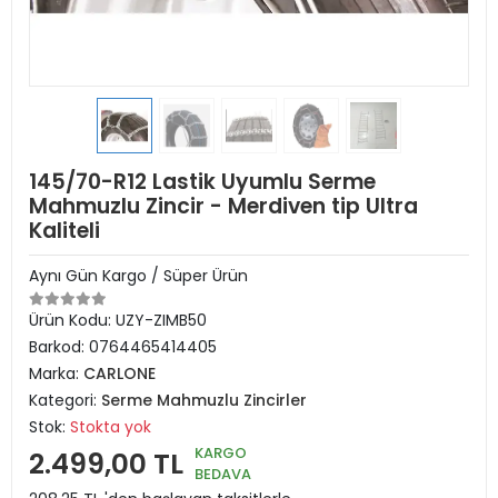
145/70-R12 Lastik Uyumlu Serme
Mahmuzlu Zincir - Merdiven tip Ultra
Kaliteli
Aynı Gün Kargo / Süper Ürün
Ürün Kodu:
UZY-ZIMB50
Barkod:
0764465414405
Marka:
CARLONE
Kategori:
Serme Mahmuzlu Zincirler
Stok:
Stokta yok
KARGO
2.499,00 TL
BEDAVA