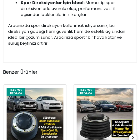
Spor Direksiyonlar İçin İdeal:
Momo tip spor
direksiyonlarla uyumlu olup, performans ve stil
açısından beklentilerinizi karşılar.
Aracınızda spor direksiyon kullanmak istiyorsanız, bu
direksiyon göbeği hem güvenlik hem de estetik açısından
ideal bir çözüm sunar. Aracınıza sportif bir hava katar ve
sürüş keyfinizi artırır.
Benzer Ürünler
KARGO
KARGO
BEDAVA
BEDAVA