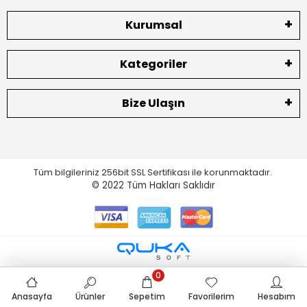
Kurumsal
Kategoriler
Bize Ulaşın
Tüm bilgileriniz 256bit SSL Sertifikası ile korunmaktadır.
© 2022
Tüm Hakları Saklıdır
0
Anasayfa
Ürünler
Sepetim
Favorilerim
Hesabım