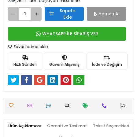
258,25 TL 'den başlayan taksitlerle
Sepete
Hemen Al
Ekle
WHATSAPP İLE SİPARİŞ VER
Favorilerime ekle
Hızlı Gönderi
Güvenli Alışveriş
İade ve Değişim
Ürün Açıklaması
Garanti ve Teslimat
Taksit Seçenekleri