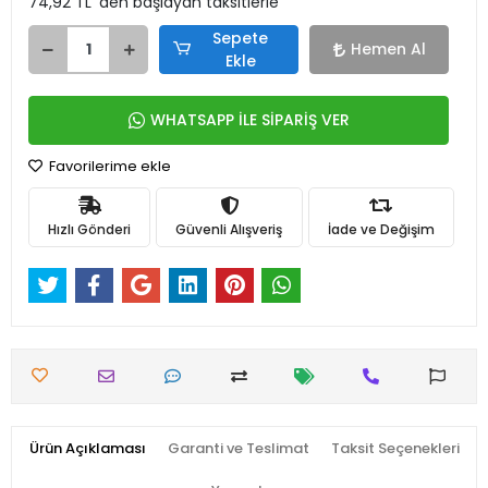
74,92 TL 'den başlayan taksitlerle
Sepete
Hemen Al
Ekle
WHATSAPP İLE SİPARİŞ VER
Favorilerime ekle
Hızlı Gönderi
Güvenli Alışveriş
İade ve Değişim
Ürün Açıklaması
Garanti ve Teslimat
Taksit Seçenekleri