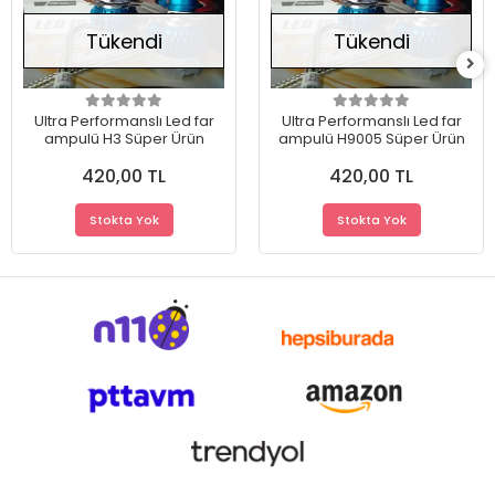
Tükendi
Tükendi
Ultra Performanslı Led far
Ultra Performanslı Led far
ampulü H3 Süper Ürün
ampulü H9005 Süper Ürün
420,00 TL
420,00 TL
Stokta Yok
Stokta Yok