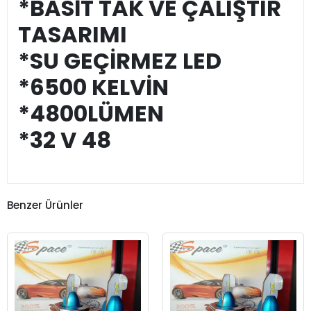
*BASİT TAK VE ÇALIŞTIR
TASARIMI
*SU GEÇİRMEZ LED
*6500 KELVİN
*4800LÜMEN
*32 V 48
Benzer Ürünler