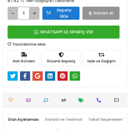
87,42 TL 'den başlayan taksitlerle
Sepete
Hemen Al
Ekle
WHATSAPP İLE SİPARİŞ VER
Favorilerime ekle
Hızlı Gönderi
Güvenli Alışveriş
İade ve Değişim
Ürün Açıklaması
Garanti ve Teslimat
Taksit Seçenekleri