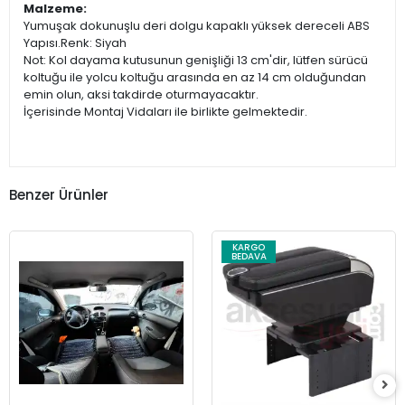
Malzeme:
Yumuşak dokunuşlu deri dolgu kapaklı yüksek dereceli ABS
Yapısı.Renk: Siyah
Not: Kol dayama kutusunun genişliği 13 cm'dir, lütfen sürücü
koltuğu ile yolcu koltuğu arasında en az 14 cm olduğundan
emin olun, aksi takdirde oturmayacaktır.
İçerisinde Montaj Vidaları ile birlikte gelmektedir.
Benzer Ürünler
KARGO
BEDAVA