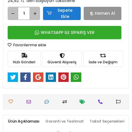
24,92 TL 'den başlayan taksitlerle
Sepete
Hemen Al
Ekle
WHATSAPP İLE SİPARİŞ VER
Favorilerime ekle
Hızlı Gönderi
Güvenli Alışveriş
İade ve Değişim
Ürün Açıklaması
Garanti ve Teslimat
Taksit Seçenekleri