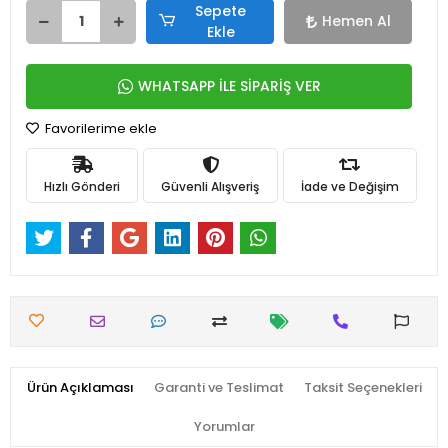
Sepete
Hemen Al
Ekle
WHATSAPP İLE SİPARİŞ VER
Favorilerime ekle
Hızlı Gönderi
Güvenli Alışveriş
İade ve Değişim
Ürün Açıklaması
Garanti ve Teslimat
Taksit Seçenekleri
Yorumlar