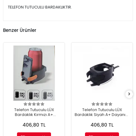
TELEFON TUTUCULU BARDAKLIKTIR.
Benzer Ürünler
Telefon Tutuculu LÜX
Telefon Tutuculu LÜX
Bardaklık Kırmızı A+
Bardaklık Siyah A+ Dayanıklı
Dayanıklı Ürün /Aynı Gün
Ürün /Aynı Gün Kargo
406,80 TL
406,80 TL
Kargo