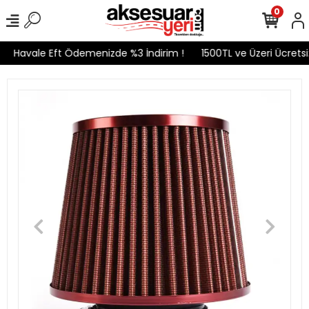
0
Havale Eft Ödemenizde %3 İndirim !
1500TL ve Üzeri Ücretsiz