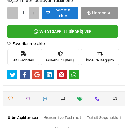
62,42 TL 'den başlayan taksitlerle
Sepete
Hemen Al
Ekle
WHATSAPP İLE SİPARİŞ VER
Favorilerime ekle
Hızlı Gönderi
Güvenli Alışveriş
İade ve Değişim
Ürün Açıklaması
Garanti ve Teslimat
Taksit Seçenekleri