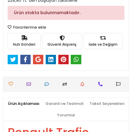
239,90 TL 'den başlayan taksitlerle
Ürün stokta bulunmamaktadır.
Favorilerime ekle
Hızlı Gönderi
Güvenli Alışveriş
İade ve Değişim
Ürün Açıklaması
Garanti ve Teslimat
Taksit Seçenekleri
Yorumlar