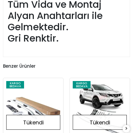
Tüm Vida ve Montaj
Alyan Anahtarları ile
Gelmektedir.
Gri Renktir.
Benzer Ürünler
KARGO
KARGO
BEDAVA
BEDAVA
Tükendi
Tükendi