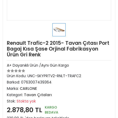
Renault Trafic-2 2015- Tavan Çıtası Port
Bagaj Kısa Şase Orjinal Fabrikasyon
Ürün Gri Renk
A+ Dayanıklı Ürün /Aynı Gün Kargo
Ürün Kodu:
UNC-SKYPRTV2-RNLT-TRAFC2
Barkod:
0763007439364
Marka:
CARLONE
Kategori:
Tavan Çıtaları
Stok:
Stokta yok
KARGO
2.878,80 TL
BEDAVA