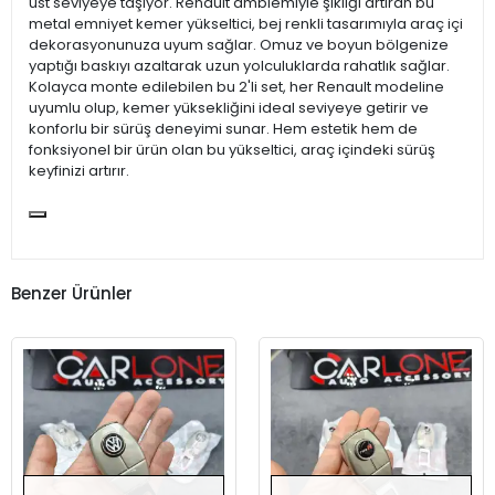
üst seviyeye taşıyor. Renault amblemiyle şıklığı artıran bu
metal emniyet kemer yükseltici, bej renkli tasarımıyla araç içi
dekorasyonunuza uyum sağlar. Omuz ve boyun bölgenize
yaptığı baskıyı azaltarak uzun yolculuklarda rahatlık sağlar.
Kolayca monte edilebilen bu 2'li set, her Renault modeline
uyumlu olup, kemer yüksekliğini ideal seviyeye getirir ve
konforlu bir sürüş deneyimi sunar. Hem estetik hem de
fonksiyonel bir ürün olan bu yükseltici, araç içindeki sürüş
keyfinizi artırır.
Benzer Ürünler