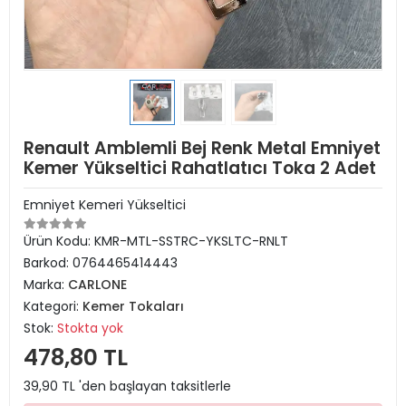
Renault Amblemli Bej Renk Metal Emniyet
Kemer Yükseltici Rahatlatıcı Toka 2 Adet
Emniyet Kemeri Yükseltici
Ürün Kodu:
KMR-MTL-SSTRC-YKSLTC-RNLT
Barkod:
0764465414443
Marka:
CARLONE
Kategori:
Kemer Tokaları
Stok:
Stokta yok
478,80 TL
39,90 TL 'den başlayan taksitlerle