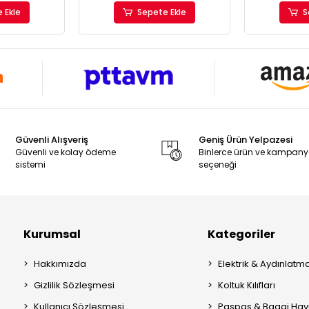
 Ekle
Sepete Ekle
S
Güvenli Alışveriş
Geniş Ürün Yelpazesi
Güvenli ve kolay ödeme
Binlerce ürün ve kampan
sistemi
seçeneği
Kurumsal
Kategoriler
Hakkımızda
Elektrik & Aydınlatm
Gizlilik Sözleşmesi
Koltuk Kılıfları
Kullanıcı Sözleşmesi
Paspas & Bagaj Hav