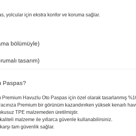
, yolcular için ekstra konfor ve koruma sağlar.
yama bölümüyle)
rumalı tasarım)
u Paspas?
ı Premium Havuzlu Oto Paspas için özel olarak tasarlanmış %10
racınıza Premium bir görünüm kazandırırken yüksek kenarlı hav
kokusuz TPE malzemeden üretilmiştir.
aliteli malzeme ile yıllarca güvenle kullanabilirsiniz.
karşı tam güvenlik sağlar.