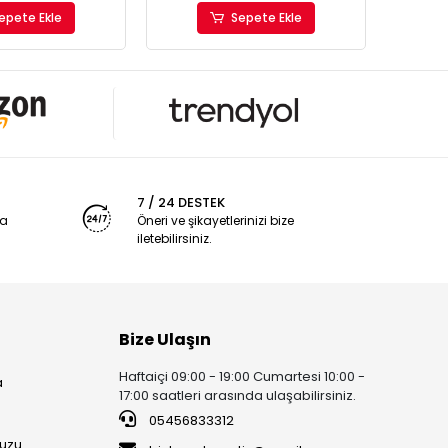
epete Ekle
Sepete Ekle
7 / 24 DESTEK
ya
Öneri ve şikayetlerinizi bize
iletebilirsiniz.
Bize Ulaşın
Haftaiçi 09:00 - 19:00 Cumartesi 10:00 -
a
17:00 saatleri arasında ulaşabilirsiniz.
05456833312
uzu