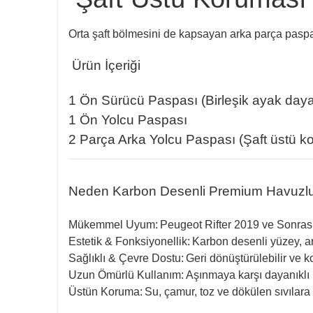
Orta şaft bölmesini de kapsayan arka parça paspas
Ürün İçeriği
1 Ön Sürücü Paspası (Birleşik ayak da
1 Ön Yolcu Paspası
2 Parça Arka Yolcu Paspası (Şaft üstü ko
Neden Karbon Desenli Premium Havuzl
Mükemmel Uyum:
Peugeot Rifter 2019 ve Sonras
Estetik & Fonksiyonellik:
Karbon desenli yüzey, a
Sağlıklı & Çevre Dostu:
Geri dönüştürülebilir ve 
Uzun Ömürlü Kullanım:
Aşınmaya karşı dayanıklı k
Üstün Koruma:
Su, çamur, toz ve dökülen sıvılara 