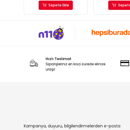
Sepete Ekle
Sepete
Hızlı Teslimat
Siparişleriniz en kısa sürede elinize
ulaşır.
Kampanya, duyuru, bilgilendirmelerden e-posta