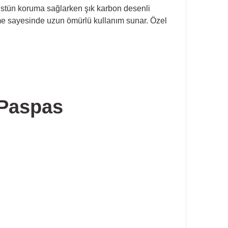
üstün koruma sağlarken şık karbon desenli
e sayesinde uzun ömürlü kullanım sunar. Özel
 Paspas