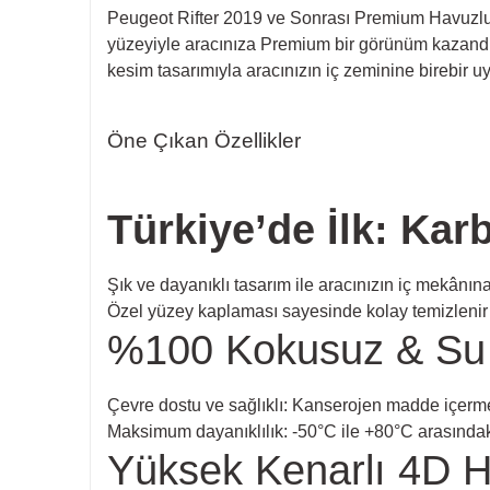
Peugeot Rifter 2019 ve Sonrası Premium Havuzlu 
yüzeyiyle aracınıza Premium bir görünüm kazand
kesim tasarımıyla aracınızın iç zeminine birebir
Öne Çıkan Özellikler
Türkiye’de İlk: Ka
Şık ve dayanıklı tasarım ile aracınızın iç mekânın
Özel yüzey kaplaması sayesinde kolay temizlenir 
%100 Kokusuz & Su
Çevre dostu ve sağlıklı: Kanserojen madde içerme
Maksimum dayanıklılık: -50°C ile +80°C arasındaki 
Yüksek Kenarlı 4D H