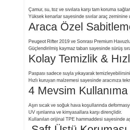
Çamur, su, toz ve sıvılara karşı tam koruma sağlar
Yüksek kenarlar sayesinde sıvılar araç zeminine
Araca Özel Sabitlem
Peugeot Rifter 2019 ve Sonrası Premium Havuzlu 
Güçlendirilmiş kaymaz taban sayesinde sürüş sıra
Kolay Temizlik & Hız
Paspası sadece suyla yıkayarak temizleyebilirsini
Hızlı kuruyan malzemesi sayesinde aracınıza tekra
4 Mevsim Kullanıma
Aşırı sıcak ve soğuk hava koşullarında deformas
UV ışınlarına ve kimyasallara karşı dirençlidir.
Kullanılan orijinal TPE hammaddesi sayesinde aş
Şaft Üstü Koruması