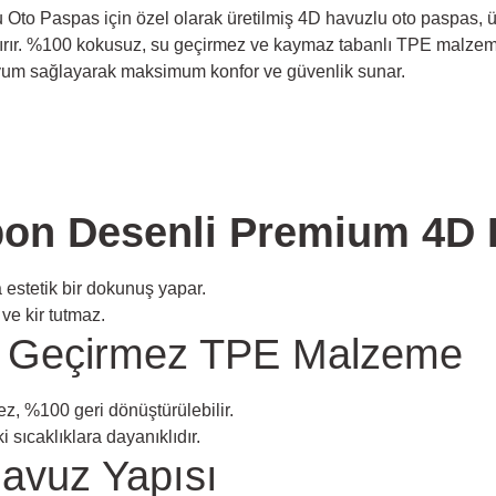
Oto Paspas için özel olarak üretilmiş 4D havuzlu oto paspas, 
ırır. %100 kokusuz, su geçirmez ve kaymaz tabanlı TPE malzem
 uyum sağlayarak maksimum konfor ve güvenlik sunar.
rbon Desenli Premium 4D
a estetik bir dokunuş yapar.
ve kir tutmaz.
 Geçirmez TPE Malzeme
z, %100 geri dönüştürülebilir.
sıcaklıklara dayanıklıdır.
avuz Yapısı