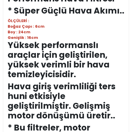
* Süper Güçlü Hava Akımı..
ÖLÇÜLERİ :
Boğaz Çapı : 6cm
Boy : 24cm
Genişlik : 16cm
Yüksek performanslı
araçlar için geliştirilen,
yüksek verimli bir hava
temizleyicisidir.
Hava giriş verimliliği ters
huni etkisiyle
geliştirilmiştir. Gelişmiş
motor dönüşümü üretir..
* Bu filtreler, motor