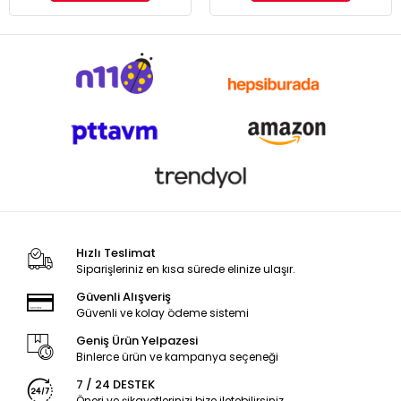
Hızlı Teslimat
Siparişleriniz en kısa sürede elinize ulaşır.
Güvenli Alışveriş
Güvenli ve kolay ödeme sistemi
Geniş Ürün Yelpazesi
Binlerce ürün ve kampanya seçeneği
7 / 24 DESTEK
Öneri ve şikayetlerinizi bize iletebilirsiniz.