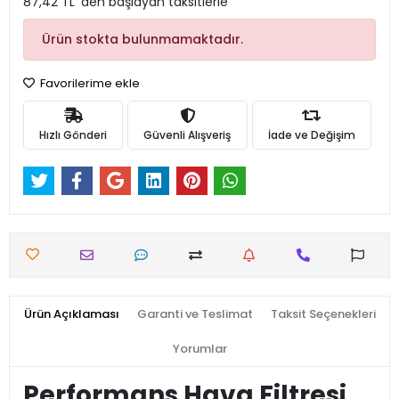
87,42 TL 'den başlayan taksitlerle
Ürün stokta bulunmamaktadır.
Favorilerime ekle
Hızlı Gönderi
Güvenli Alışveriş
İade ve Değişim
Ürün Açıklaması
Garanti ve Teslimat
Taksit Seçenekleri
Yorumlar
Performans Hava Filtresi