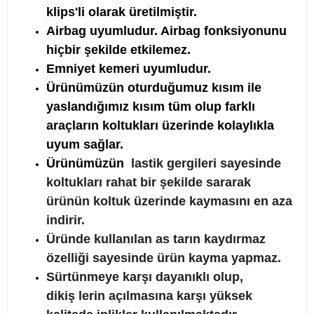
klips'li olarak üretilmiştir.
Airbag uyumludur. Airbag fonksiyonunu
hiçbir şekilde etkilemez.
Emniyet kemeri uyumludur.
Ürünümüzün oturduğumuz kısım ile
yaslandığımız kısım tüm olup farklı
araçların koltukları üzerinde kolaylıkla
uyum sağlar.
Ürünümüzün
lastik
gergileri s
ayesinde
koltukları rahat bir şekilde sararak
ürünün koltuk üzerinde kaymasını en aza
indirir.
Üründe kullanılan as
tarın kaydırmaz
özelliği sayesinde ürün kayma yapmaz.
Sürtünmeye karşı dayanıklı olup,
dikiş
lerin açılmasına karşı yüksek