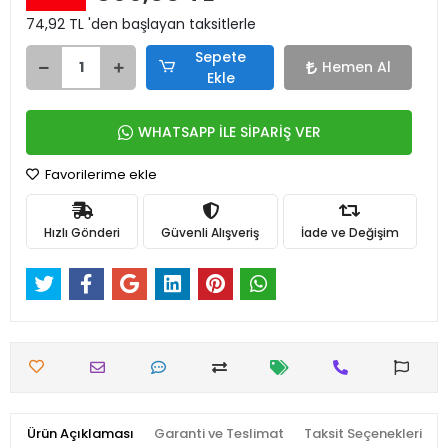
74,92 TL 'den başlayan taksitlerle
Sepete
Hemen Al
Ekle
WHATSAPP İLE SİPARİŞ VER
Favorilerime ekle
Hızlı Gönderi
Güvenli Alışveriş
İade ve Değişim
Ürün Açıklaması
Garanti ve Teslimat
Taksit Seçenekleri