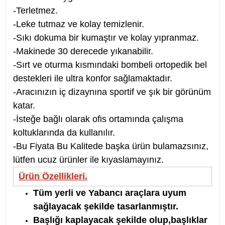
-Terletmez.
-Leke tutmaz ve kolay temizlenir.
-Sıkı dokuma bir kumaştır ve kolay yıpranmaz.
-Makinede 30 derecede yıkanabilir.
-
Sırt ve oturma kısmındaki bombeli ortopedik bel
destekleri ile ultra konfor sağlamaktadır.
-Aracınızın iç dizaynına sportif ve şık bir görünüm
katar.
-İsteğe bağlı olarak ofis ortamında çalışma
koltuklarında da kullanılır.
-Bu Fiyata Bu Kalitede başka ürün bulamazsınız,
lütfen ucuz ürünler ile kıyaslamayınız.
Ürün Özellikleri.
Tüm yerli ve Yabancı araçlara uyum
sağlayacak şekilde tasarlanmıştır.
Başlığı kaplayacak şekilde olup,başlıklar