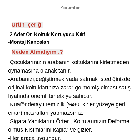
Yorumlar
Ürün İçeriği
-2 Adet Ön Koltuk Koruyucu Kılıf
-Montaj Kancaları
Neden Almalıyım .?
-Çocuklarınızın arabanın koltuklarını kirletmeden
oynamasına olanak tanır.
-Arabanızı,değiştirmek yada satmak istediğinizde
orijinal koltuklarınıza zarar gelmemiş olması satış
fiyatında önemli bir etkiye sahiptir.
-Kuaför,detaylı temizlik (%80 kirler yüzeye geri
çıkar) masrafları yapmazsınız.
-Sigara Yanıklarını Örter , Koltularınızın Deforme
olmuş Kısımlarını kaplar ve gizler.
-Her araca uygundur.