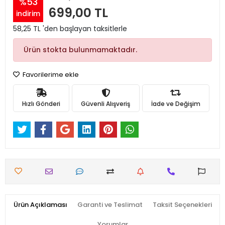
%53
699,00 TL
indirim
58,25 TL 'den başlayan taksitlerle
Ürün stokta bulunmamaktadır.
Favorilerime ekle
Hızlı Gönderi
Güvenli Alışveriş
İade ve Değişim
Ürün Açıklaması
Garanti ve Teslimat
Taksit Seçenekleri
Yorumlar