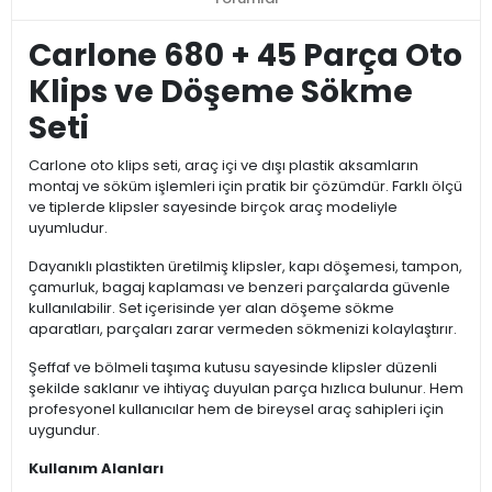
Carlone 680 + 45 Parça Oto
Klips ve Döşeme Sökme
Seti
Carlone oto klips seti, araç içi ve dışı plastik aksamların
montaj ve söküm işlemleri için pratik bir çözümdür. Farklı ölçü
ve tiplerde klipsler sayesinde birçok araç modeliyle
uyumludur.
Dayanıklı plastikten üretilmiş klipsler, kapı döşemesi, tampon,
çamurluk, bagaj kaplaması ve benzeri parçalarda güvenle
kullanılabilir. Set içerisinde yer alan döşeme sökme
aparatları, parçaları zarar vermeden sökmenizi kolaylaştırır.
Şeffaf ve bölmeli taşıma kutusu sayesinde klipsler düzenli
şekilde saklanır ve ihtiyaç duyulan parça hızlıca bulunur. Hem
profesyonel kullanıcılar hem de bireysel araç sahipleri için
uygundur.
Kullanım Alanları