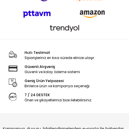
Hızlı Teslimat
Siparişleriniz en kısa sürede elinize ulaşır.
Güvenli Alışveriş
Güvenli ve kolay ödeme sistemi
Geniş Ürün Yelpazesi
Binlerce ürün ve kampanya seçeneği
7 / 24 DESTEK
Öneri ve şikayetlerinizi bize iletebilirsiniz.
Kampanya, duyuru, bilgilendirmelerden e-posta ile haberdar