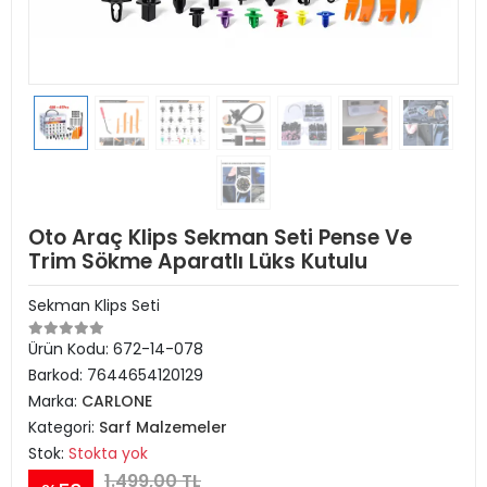
Oto Araç Klips Sekman Seti Pense Ve
Trim Sökme Aparatlı Lüks Kutulu
Sekman Klips Seti
Ürün Kodu:
672-14-078
Barkod:
7644654120129
Marka:
CARLONE
Kategori:
Sarf Malzemeler
Stok:
Stokta yok
1.499,00 TL