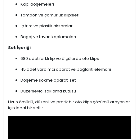
Kapı döşemeleri
Tampon ve çamurluk klipsleri
İç trim ve plastik aksamlar
Bagaj ve tavan kaplamaları
Set İçeriği
680 adet farklı tip ve ölçülerde oto klips
45 adet yardımcı aparat ve bağlantı elemanı
Döşeme sökme aparatı seti
Düzenleyici saklama kutusu
Uzun ömürlü, düzenli ve pratik bir oto klips çözümü arayanlar
için ideal bir settir.