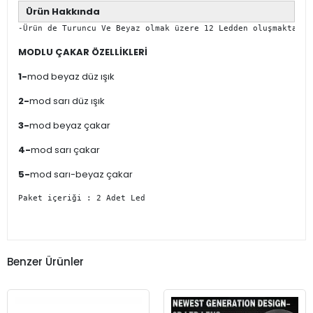
Ürün Hakkında
-Ürün de Turuncu Ve Beyaz olmak üzere 12 Ledden oluşmaktadır
MODLU ÇAKAR ÖZELLİKLERİ
1-
mod beyaz düz ışık
2-
mod sarı düz ışık
3-
mod beyaz çakar
4-
mod sarı çakar
5-
mod sarı-beyaz çakar
Paket içeriği : 2 Adet Led 
Benzer Ürünler