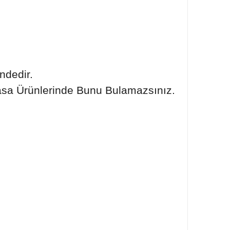
ndedir.
asa Ürünlerinde Bunu Bulamazsınız.