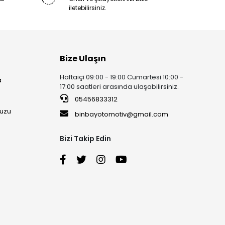
iletebilirsiniz.
Bize Ulaşın
Haftaiçi 09:00 - 19:00 Cumartesi 10:00 -
a
17:00 saatleri arasında ulaşabilirsiniz.
05456833312
uzu
binbayotomotiv@gmail.com
Bizi Takip Edin