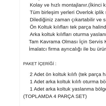
Kolay ve hızlı montajlanır.(İkinci 
Tüm birleşim yerleri Overlok iplik s
Dilediğiniz zaman çıkartabilir ve 
Ön Koltuk kılıfları tek parça halin
Arka koltuk kılıfları oturma yasl
Tam Kavrama Olması İçin Servis Kıl
İmalatcı firma ayrıcalığı ile bu ürün
PAKET İÇERİĞİ :
2 Adet ön koltuk kılıfı (tek parça 
1 Adet arka koltuk kılıfı oturma bö
1 Adet arka koltuk yaslanma bölg
(TOPLAMDA 4 PARÇA SET)