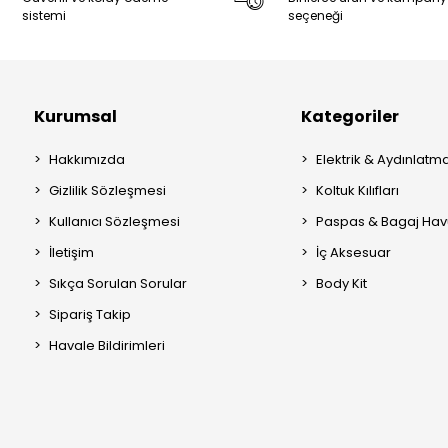
sistemi
seçeneği
Kurumsal
Kategoriler
Hakkımızda
Elektrik & Aydınlatm
Gizlilik Sözleşmesi
Koltuk Kılıfları
Kullanıcı Sözleşmesi
Paspas & Bagaj Hav
İletişim
İç Aksesuar
Sıkça Sorulan Sorular
Body Kit
Sipariş Takip
Havale Bildirimleri