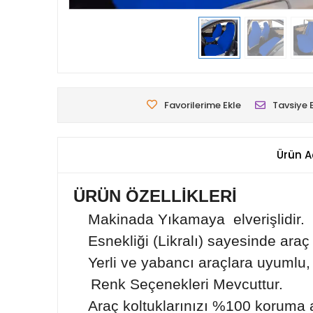
Favorilerime Ekle
Tavsiye 
Ürün A
ÜRÜN ÖZELLİKLERİ
Makinada Yıkamaya elverişlidir.
Esnekliği (Likralı) sayesinde araç 
Yerli ve yabancı araçlara uyumlu,
Renk Seçenekleri Mevcuttur.
Araç koltuklarınızı %100 koruma al