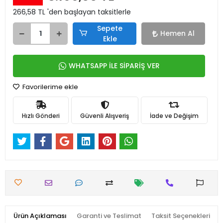
266,58 TL 'den başlayan taksitlerle
Sepete
Hemen Al
Ekle
WHATSAPP İLE SİPARİŞ VER
Favorilerime ekle
Hızlı Gönderi
Güvenli Alışveriş
İade ve Değişim
Ürün Açıklaması
Garanti ve Teslimat
Taksit Seçenekleri