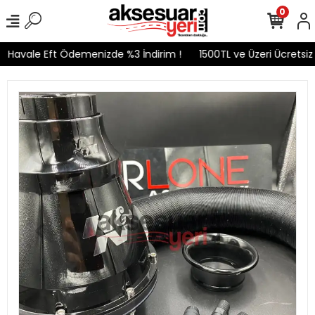
0
Havale Eft Ödemenizde %3 İndirim !
1500TL ve Üzeri Ücretsiz 