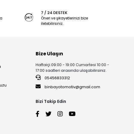
7 / 24 DESTEK
ya
Öneri ve şikayetlerinizi bize
iletebilirsiniz.
Bize Ulaşın
Haftaiçi 09:00 - 19:00 Cumartesi 10:00 -
a
17:00 saatleri arasında ulaşabilirsiniz.
05456833312
uzu
binbayotomotiv@gmail.com
Bizi Takip Edin