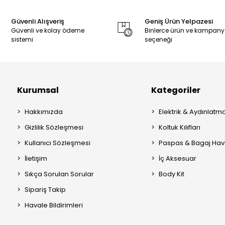
Güvenli Alışveriş
Geniş Ürün Yelpazesi
Güvenli ve kolay ödeme
Binlerce ürün ve kampan
sistemi
seçeneği
Kurumsal
Kategoriler
Hakkımızda
Elektrik & Aydınlatm
Gizlilik Sözleşmesi
Koltuk Kılıfları
Kullanıcı Sözleşmesi
Paspas & Bagaj Hav
İletişim
İç Aksesuar
Sıkça Sorulan Sorular
Body Kit
Sipariş Takip
Havale Bildirimleri