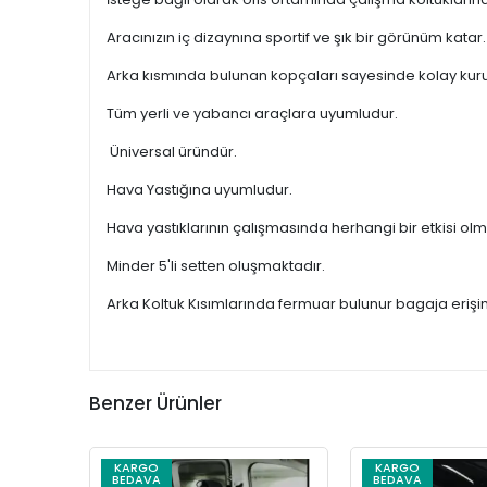
Aracınızın iç dizaynına sportif ve şık bir görünüm katar
Arka kısmında bulunan kopçaları sayesinde kolay kur
Tüm yerli ve yabancı araçlara uyumludur.
Üniversal üründür.
Hava Yastığına uyumludur.
Hava yastıklarının çalışmasında herhangi bir etkisi ol
Minder 5'li setten oluşmaktadır.
Arka Koltuk Kısımlarında fermuar bulunur bagaja erişi
Benzer Ürünler
KARGO
KARGO
BEDAVA
BEDAVA