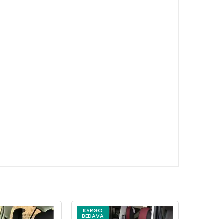
KARGO
KARG
BEDAVA
BEDAV