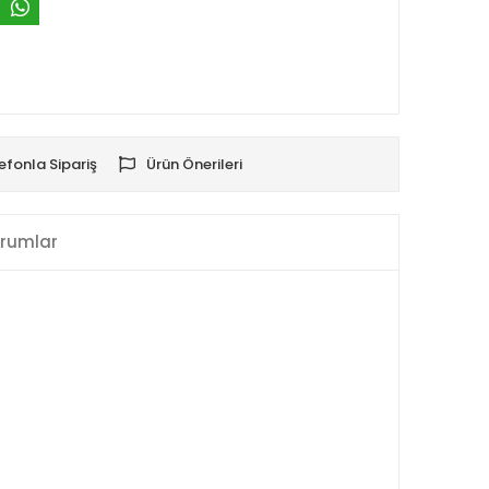
efonla Sipariş
Ürün Önerileri
rumlar