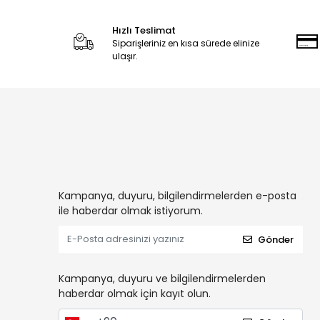
Hızlı Teslimat
Siparişleriniz en kısa sürede elinize
ulaşır.
Kampanya, duyuru, bilgilendirmelerden e-posta
ile haberdar olmak istiyorum.
Gönder
Kampanya, duyuru ve bilgilendirmelerden
haberdar olmak için kayıt olun.