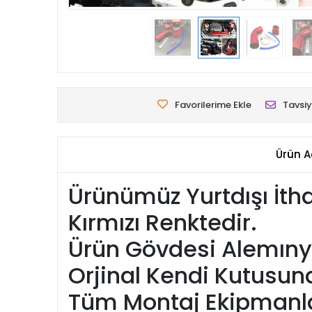
Favorilerime Ekle
Tavsiy
Ürün A
Ürünümüz Yurtdışı İtha
Kırmızı Renktedir.
Ürün Gövdesi Alemınyu
Orjinal Kendi Kutusun
Tüm Montaj Ekipmanlar