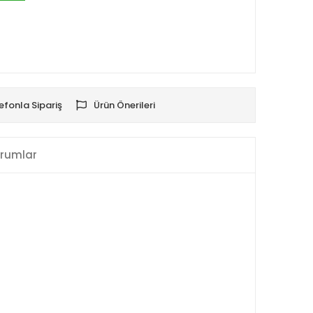
efonla Sipariş
Ürün Önerileri
rumlar