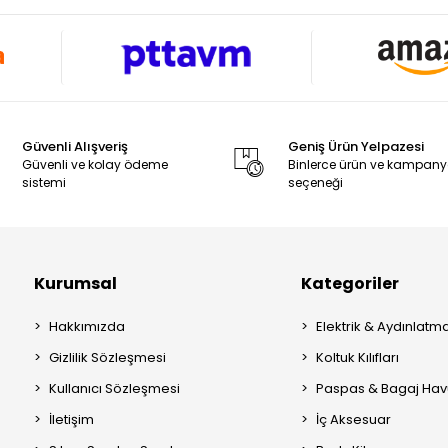
Güvenli Alışveriş
Geniş Ürün Yelpazesi
Güvenli ve kolay ödeme
Binlerce ürün ve kampan
sistemi
seçeneği
Kurumsal
Kategoriler
Hakkımızda
Elektrik & Aydınlatm
Gizlilik Sözleşmesi
Koltuk Kılıfları
Kullanıcı Sözleşmesi
Paspas & Bagaj Hav
İletişim
İç Aksesuar