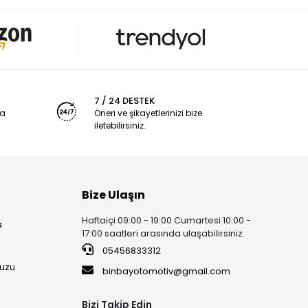
7 / 24 DESTEK
ya
Öneri ve şikayetlerinizi bize
iletebilirsiniz.
Bize Ulaşın
Haftaiçi 09:00 - 19:00 Cumartesi 10:00 -
a
17:00 saatleri arasında ulaşabilirsiniz.
05456833312
uzu
binbayotomotiv@gmail.com
Bizi Takip Edin