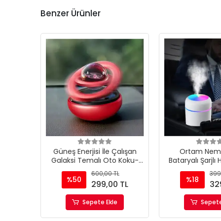
Benzer Ürünler
Güneş Enerjisi İle Çalışan
Ortam Nemle
Galaksi Temalı Oto Koku-
Bataryalı Şarjlı 
Kırmızı Renk
Ev Ofis Rgb Renkli
600,00 TL
399
makina
%50
%18
299,00 TL
32
Sepete Ekle
Sepete