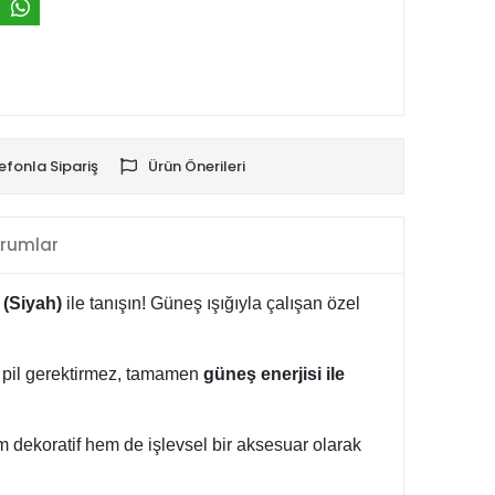
efonla Sipariş
Ürün Önerileri
rumlar
 (Siyah)
ile tanışın! Güneş ışığıyla çalışan özel
ya pil gerektirmez, tamamen
güneş enerjisi ile
 dekoratif hem de işlevsel bir aksesuar olarak