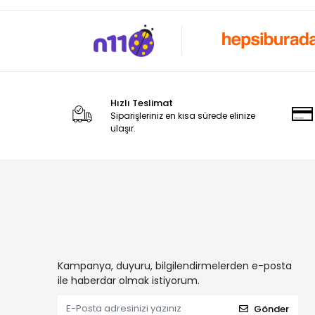
Hızlı Teslimat
Siparişleriniz en kısa sürede elinize
ulaşır.
Kampanya, duyuru, bilgilendirmelerden e-posta
ile haberdar olmak istiyorum.
Gönder