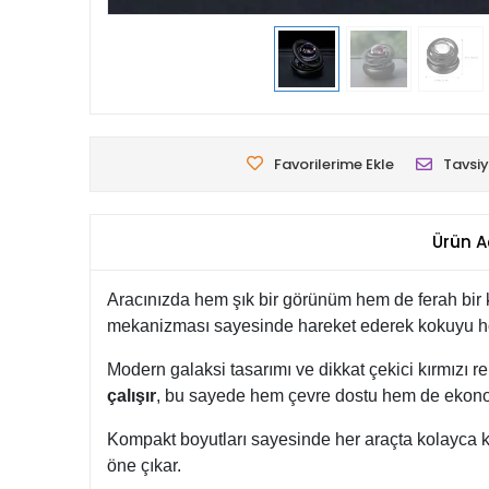
Favorilerime Ekle
Tavsiy
Ürün A
Aracınızda hem şık bir görünüm hem de ferah bi
mekanizması sayesinde hareket ederek kokuyu homo
Modern galaksi tasarımı ve dikkat çekici kırmızı r
çalışır
, bu sayede hem çevre dostu hem de ekono
Kompakt boyutları sayesinde her araçta kolayca k
öne çıkar.