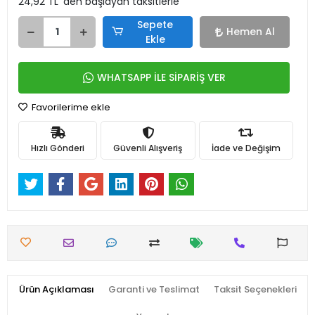
24,92 TL 'den başlayan taksitlerle
Sepete
Hemen Al
Ekle
WHATSAPP İLE SİPARİŞ VER
Favorilerime ekle
Hızlı Gönderi
Güvenli Alışveriş
İade ve Değişim
Ürün Açıklaması
Garanti ve Teslimat
Taksit Seçenekleri