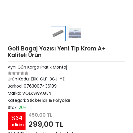
Golf Bagaj Yazısı Yeni Tip Krom A+
Kaliteli Ürün
Aynı Gün Kargo Pratik Montaj
Ürün Kodu:
ERK-GLF-BGJ-YZ
Barkod:
0763007436189
Marka:
VOLKSWAGEN
Kategori:
Stickerlar & Folyolar
Stok:
20+
450,00 TL
%34
299,00 TL
indirim